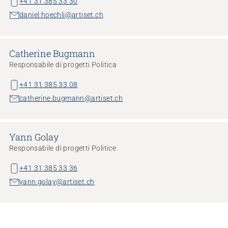
+41 31 385 33 30
daniel.hoechli@artiset.ch
Catherine Bugmann
Responsabile di progetti Politica
+41 31 385 33 08
catherine.bugmann@artiset.ch
Yann Golay
Responsabile di progetti Politice
+41 31 385 33 36
yann.golay@artiset.ch