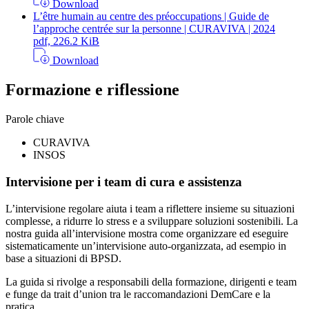
Download
L’être humain au centre des préoccupations | Guide de
l’approche centrée sur la personne | CURAVIVA | 2024
pdf, 226.2 KiB
Download
Formazione e riflessione
Parole chiave
CURAVIVA
INSOS
Intervisione per i team di cura e assistenza
L’intervisione regolare aiuta i team a riflettere insieme su situazioni
complesse, a ridurre lo stress e a sviluppare soluzioni sostenibili. La
nostra guida all’intervisione mostra come organizzare ed eseguire
sistematicamente un’intervisione auto-organizzata, ad esempio in
base a situazioni di BPSD.
La guida si rivolge a responsabili della formazione, dirigenti e team
e funge da trait d’union tra le raccomandazioni DemCare e la
pratica.