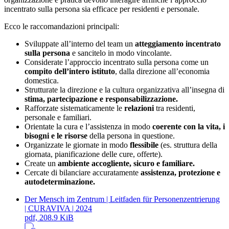
incentrato sulla persona sia efficace per residenti e personale.
Ecco le raccomandazioni principali:
Sviluppate all’interno del team un
atteggiamento incentrato
sulla persona
e sancitelo in modo vincolante.
Considerate l’approccio incentrato sulla persona come un
compito dell’intero istituto
, dalla direzione all’economia
domestica.
Strutturate la direzione e la cultura organizzativa all’insegna di
stima, partecipazione e responsabilizzazione.
Rafforzate sistematicamente le
relazioni
tra residenti,
personale e familiari.
Orientate la cura e l’assistenza in modo
coerente con la vita, i
bisogni e le risorse
della persona in questione.
Organizzate le giornate in modo
flessibile
(es. struttura della
giornata, pianificazione delle cure, offerte).
Create un
ambiente accogliente, sicuro e familiare.
Cercate di bilanciare accuratamente
assistenza, protezione e
autodeterminazione.
Der Mensch im Zentrum | Leitfaden für Personenzentrierung
| CURAVIVA | 2024
pdf, 208.9 KiB