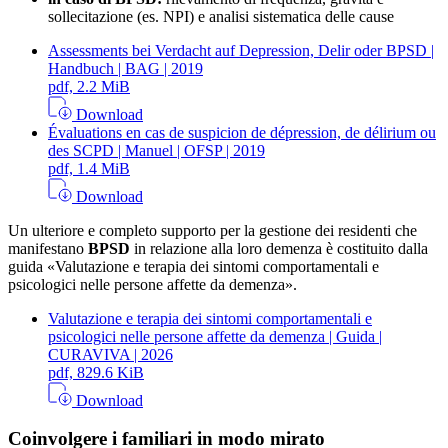
sollecitazione (es. NPI) e analisi sistematica delle cause
Assessments bei Verdacht auf Depression, Delir oder BPSD |
Handbuch | BAG | 2019
pdf, 2.2 MiB
Download
Évaluations en cas de suspicion de dépression, de délirium ou
des SCPD | Manuel | OFSP | 2019
pdf, 1.4 MiB
Download
Un ulteriore e completo supporto per la gestione dei residenti che
manifestano
BPSD
in relazione alla loro demenza è costituito dalla
guida «Valutazione e terapia dei sintomi comportamentali e
psicologici nelle persone affette da demenza».
Valutazione e terapia dei sintomi comportamentali e
psicologici nelle persone affette da demenza | Guida |
CURAVIVA | 2026
pdf, 829.6 KiB
Download
Coinvolgere i familiari in modo mirato