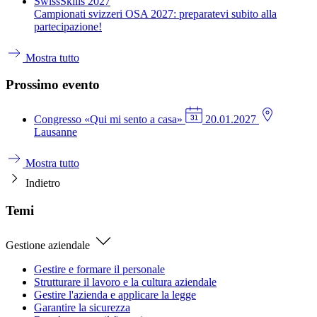
SwissSkills 2027
Campionati svizzeri OSA 2027: preparatevi subito alla
partecipazione!
Mostra tutto
Prossimo evento
Congresso
«Qui mi sento a casa»
20.01.2027
Lausanne
Mostra tutto
Indietro
Temi
Gestione aziendale
Gestire e formare il personale
Strutturare il lavoro e la cultura aziendale
Gestire l'azienda e applicare la legge
Garantire la sicurezza