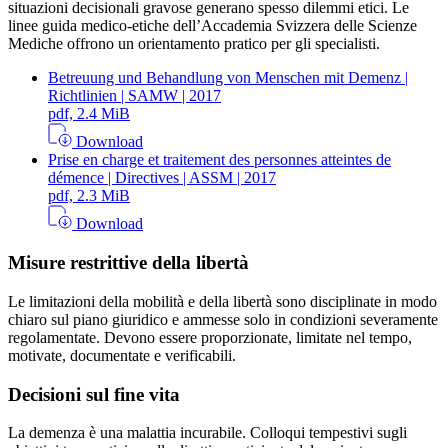
situazioni decisionali gravose generano spesso dilemmi etici. Le
linee guida medico-etiche dell’Accademia Svizzera delle Scienze
Mediche offrono un orientamento pratico per gli specialisti.
Betreuung und Behandlung von Menschen mit Demenz |
Richtlinien | SAMW | 2017
pdf, 2.4 MiB
Download
Prise en charge et traitement des personnes atteintes de
démence | Directives | ASSM | 2017
pdf, 2.3 MiB
Download
Misure restrittive della libertà
Le limitazioni della mobilità e della libertà sono disciplinate in modo
chiaro sul piano giuridico e ammesse solo in condizioni severamente
regolamentate. Devono essere proporzionate, limitate nel tempo,
motivate, documentate e verificabili.
Decisioni sul fine vita
La demenza è una malattia incurabile. Colloqui tempestivi sugli