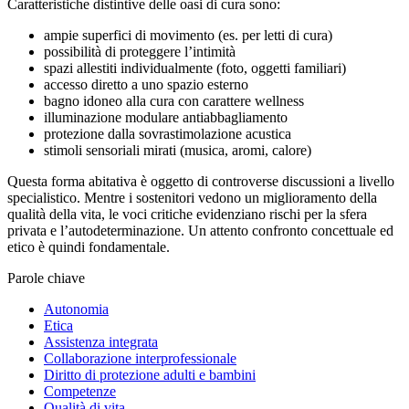
Caratteristiche distintive delle oasi di cura sono:
ampie superfici di movimento (es. per letti di cura)
possibilità di proteggere l’intimità
spazi allestiti individualmente (foto, oggetti familiari)
accesso diretto a uno spazio esterno
bagno idoneo alla cura con carattere wellness
illuminazione modulare antiabbagliamento
protezione dalla sovrastimolazione acustica
stimoli sensoriali mirati (musica, aromi, calore)
Questa forma abitativa è oggetto di controverse discussioni a livello
specialistico. Mentre i sostenitori vedono un miglioramento della
qualità della vita, le voci critiche evidenziano rischi per la sfera
privata e l’autodeterminazione. Un attento confronto concettuale ed
etico è quindi fondamentale.
Parole chiave
Autonomia
Etica
Assistenza integrata
Collaborazione interprofessionale
Diritto di protezione adulti e bambini
Competenze
Qualità di vita