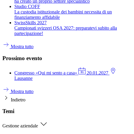
ha creato un proprio settore specialistico
Studio COFF
La custodia istituzionale dei bambini necessita di un
finanziamento affidabile
SwissSkills 2027
Campionati svizzeri OSA 2027: preparatevi subito alla
partecipazione!
Mostra tutto
Prossimo evento
Congresso
«Qui mi sento a casa»
20.01.2027
Lausanne
Mostra tutto
Indietro
Temi
Gestione aziendale