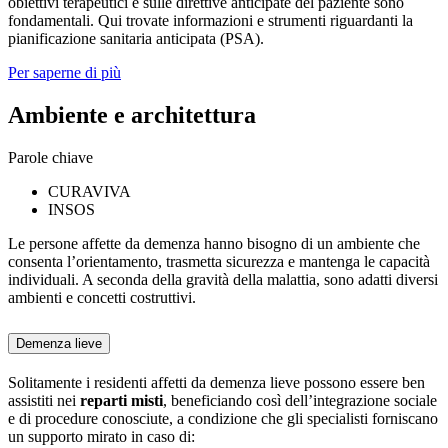
obiettivi terapeutici e sulle direttive anticipate del paziente sono
fondamentali. Qui trovate informazioni e strumenti riguardanti la
pianificazione sanitaria anticipata (PSA).
Per saperne di più
Ambiente e architettura
Parole chiave
CURAVIVA
INSOS
Le persone affette da demenza hanno bisogno di un ambiente che
consenta l’orientamento, trasmetta sicurezza e mantenga le capacità
individuali. A seconda della gravità della malattia, sono adatti diversi
ambienti e concetti costruttivi.
Demenza lieve
Solitamente i residenti affetti da demenza lieve possono essere ben
assistiti nei
reparti misti
, beneficiando così dell’integrazione sociale
e di procedure conosciute, a condizione che gli specialisti forniscano
un supporto mirato in caso di: