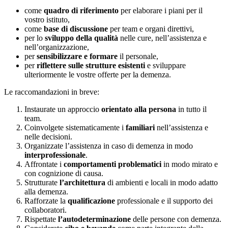
come
quadro di riferimento
per elaborare i piani per il
vostro istituto,
come
base di discussione
per team e organi direttivi,
per lo
sviluppo della qualità
nelle cure, nell’assistenza e
nell’organizzazione,
per
sensibilizzare e formare
il personale,
per
riflettere sulle strutture esistenti
e sviluppare
ulteriormente le vostre offerte per la demenza.
Le raccomandazioni in breve:
Instaurate un approccio
orientato alla persona
in tutto il
team.
Coinvolgete sistematicamente i
familiari
nell’assistenza e
nelle decisioni.
Organizzate l’assistenza in caso di demenza in modo
interprofessionale
.
Affrontate i
comportamenti problematici
in modo mirato e
con cognizione di causa.
Strutturate
l’architettura
di ambienti e locali in modo adatto
alla demenza.
Rafforzate la
qualificazione
professionale e il supporto dei
collaboratori.
Rispettate
l’autodeterminazione
delle persone con demenza.