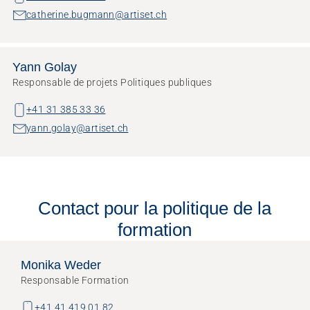
catherine.bugmann@artiset.ch
Yann Golay
Responsable de projets Politiques publiques
+41 31 385 33 36
yann.golay@artiset.ch
Contact pour la politique de la
formation
Monika Weder
Responsable Formation
+41 41 419 01 82