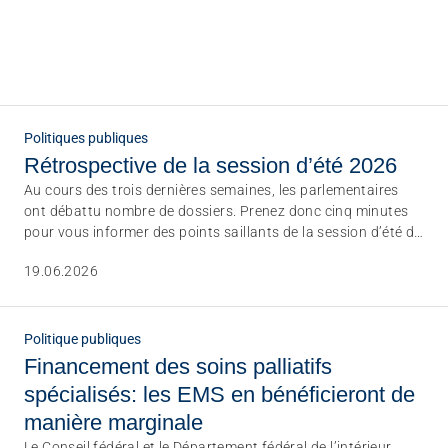
Sans limites!? – Questionner, repousser et dépasser les
limites
26.08.2026
Interlaken
Politiques publiques
Rétrospective de la session d’été 2026
Au cours des trois dernières semaines, les parlementaires
ont débattu nombre de dossiers. Prenez donc cinq minutes
pour vous informer des points saillants de la session d’été du
Parlement fédéral que nous avons sélectionnés pour vous.
19.06.2026
Politique publiques
Financement des soins palliatifs
spécialisés: les EMS en bénéficieront de
manière marginale
Le Conseil fédéral et le Département fédéral de l’intérieur