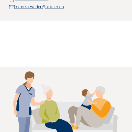
monika.weder@artiset.ch