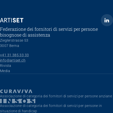
ARTISET
Federazione dei fornitori di servizi per persone
bisognose di assistenza
Zieglerstrasse 53
3007 Berna
+41 31 385 33 33
info@artiset.ch
Skip navigation
Rivista
Media
Associazione di categoria dei fornitori di servizi per persone anziane
Associazione di categoria dei fornitori di servizi per persone in
situazione di handicap