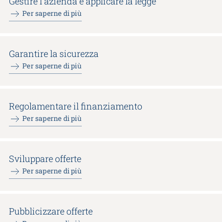
Gestire l'azienda e applicare la legge
Per saperne di più
Garantire la sicurezza
Per saperne di più
Regolamentare il finanziamento
Per saperne di più
Sviluppare offerte
Per saperne di più
Congresso
«Qui mi sento a casa»
20.01.2027
Lausanne
Pubblicizzare offerte