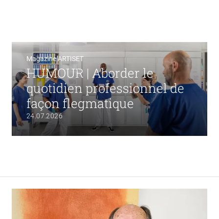
Magazine ARTISET
HUMOUR | Aborder le
quotidien professionnel de
façon flegmatique
24.07.2026