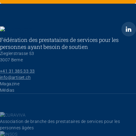
ARTISET
Fédération des prestataires de services pour les
personnes ayant besoin de soutien
Zieglerstrasse 53
3007 Berne
+41 31 385 33 33
info@artiset.ch
Aller au contenu
Magazine
Médias
Association de branche des prestataires de services pour les
personnes âgées