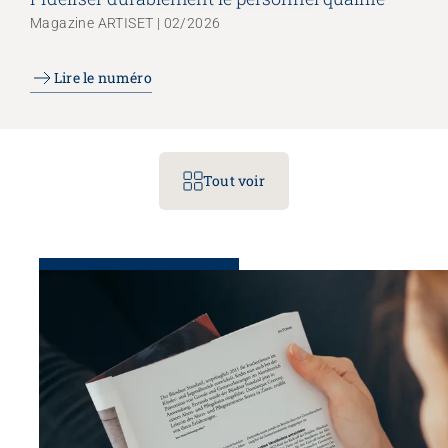
Magazine ARTISET | 02/2026
Lire le numéro
Tout voir
Congrès