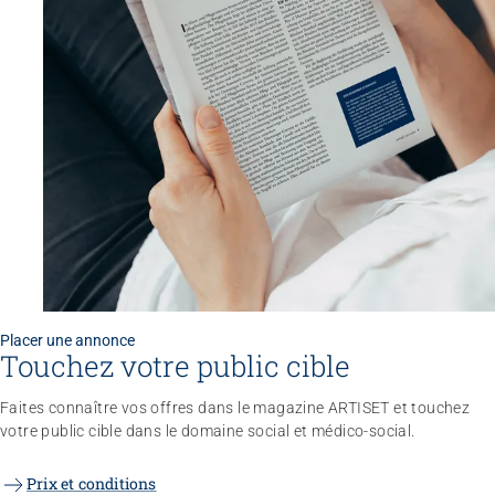
Sans limites!? – Questionner, repousser et dépasser
les limites
26.08.2026
Interlaken
Placer une annonce
Touchez votre public cible
Faites connaître vos offres dans le magazine ARTISET et touchez
votre public cible dans le domaine social et médico-social.
Prix et conditions