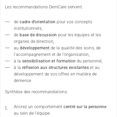
Sans limites!? – Questionner, repousser et dépasser
Les recommandations DemCare servent:
les limites
26.08.2026
Interlaken
de 
cadre d’orientation
 pour vos concepts 
institutionnels,
de 
base de discussion
 pour les équipes et les 
organes de direction,
au 
développement
 de la qualité des soins, de 
l’accompagnement et de l’organisation,
à la 
sensibilisation et formation 
du personnel,
à la 
réflexion aux structures existantes
 et au 
développement de vos offres en matière de 
démence.
Synthèse des recommandations:
Ancrez un comportement 
centré sur la personne
au sein de l’équipe.