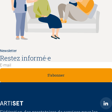
Newsletter
Restez informé·e
S’abonner
ARTISET