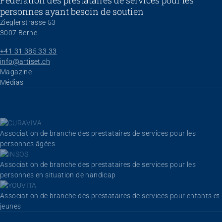
Fédération des prestataires de services pour les
personnes ayant besoin de soutien
Zieglerstrasse 53
3007 Berne
+41 31 385 33 33
info@artiset.ch
Aller au contenu
Magazine
Médias
Association de branche des prestataires de services pour les
personnes âgées
Association de branche des prestataires de services pour les
personnes en situation de handicap
Association de branche des prestataires de services pour enfants et
jeunes