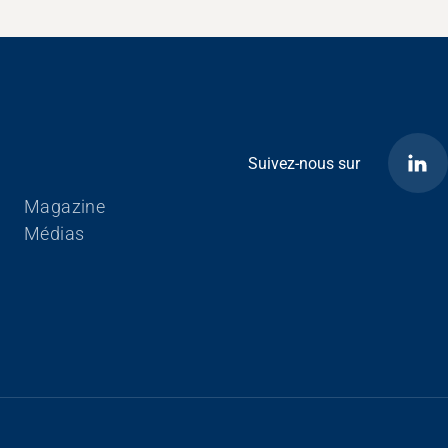
Suivez-nous sur
Aller au contenu
Magazine
Médias