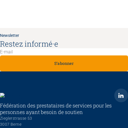
Newsletter
Restez informé·e
S’abonner
ARTISET
Fédération des prestataires de services pour les
personnes ayant besoin de soutien
Zieglerstrasse 53
3007 Berne