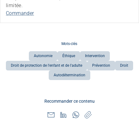
limitée.
Commander
Mots-clés
Autonomie
Éthique
Intervention
Droit de protection de l'enfant et de l'adulte
Prévention
Droit
Autodétermination
Recommander ce contenu