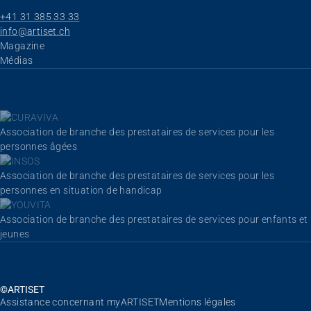
+41 31 385 33 33
info@artiset.ch
Aller au contenu
Magazine
Médias
Association de branche des prestataires de services pour les
personnes âgées
Association de branche des prestataires de services pour les
personnes en situation de handicap
Association de branche des prestataires de services pour enfants et
jeunes
©ARTISET
Aller au contenu
Assistance concernant myARTISET
Mentions légales