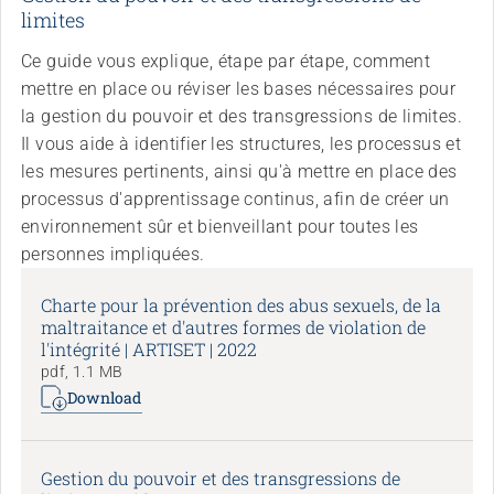
Sans limites!? – Questionner, repousser et dépasser
limites
les limites
26.08.2026
Interlaken
Ce guide vous explique, étape par étape, comment
mettre en place ou réviser les bases nécessaires pour
la gestion du pouvoir et des transgressions de limites.
Il vous aide à identifier les structures, les processus et
les mesures pertinents, ainsi qu'à mettre en place des
processus d'apprentissage continus, afin de créer un
environnement sûr et bienveillant pour toutes les
personnes impliquées.
Charte pour la prévention des abus sexuels, de la
maltraitance et d'autres formes de violation de
l'intégrité | ARTISET | 2022
pdf, 1.1 MB
Download
Gestion du pouvoir et des transgressions de