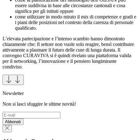
essere suddivisa in base alle circostanze cantonali e cosa
significa per gli istituti oppure
come utilizzare in modo mirato il mix di competenze e gradi e
i piani delle posizioni nel contesto della carenza di personale
qualificato.
L’elevata partecipazione e l’intenso scambio hanno dimostrato
chiaramente che: Il settore non vuole solo reagire, bensì contribuire
attivamente a plasmare il futuro delle cure di lunga durata. Il
convegno CURAVIVA si è quindi rivelato una piattaforma valida
per il networking, l’innovazione e il pensiero lungimirante
condiviso.
Newsletter
Non si lasci sfuggire le ultime novità!
Abbonati