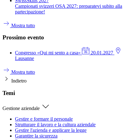
SwissSkills 2027
Campionati svizzeri OSA 2027: preparatevi subito alla
partecipazione!
Mostra tutto
Prossimo evento
Congresso
«Qui mi sento a casa»
20.01.2027
Lausanne
Mostra tutto
Indietro
Temi
Gestione aziendale
Gestire e formare il personale
Strutturare il lavoro e la cultura aziendale
Gestire l'azienda e applicare la legge
Garantire la sicurezza