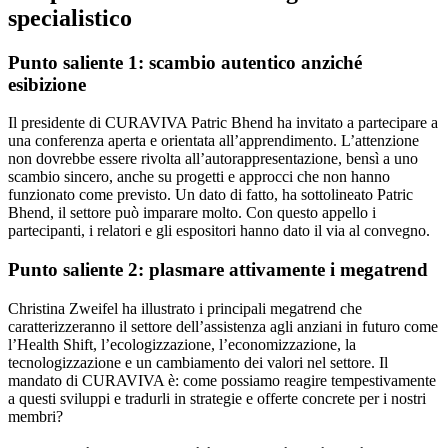
specialistico
Punto saliente 1: scambio autentico anziché
esibizione
Il presidente di CURAVIVA Patric Bhend ha invitato a partecipare a
una conferenza aperta e orientata all’apprendimento. L’attenzione
non dovrebbe essere rivolta all’autorappresentazione, bensì a uno
scambio sincero, anche su progetti e approcci che non hanno
funzionato come previsto. Un dato di fatto, ha sottolineato Patric
Bhend, il settore può imparare molto. Con questo appello i
partecipanti, i relatori e gli espositori hanno dato il via al convegno.
Punto saliente 2: plasmare attivamente i megatrend
Christina Zweifel ha illustrato i principali megatrend che
caratterizzeranno il settore dell’assistenza agli anziani in futuro come
l’Health Shift, l’ecologizzazione, l’economizzazione, la
tecnologizzazione e un cambiamento dei valori nel settore. Il
mandato di CURAVIVA è: come possiamo reagire tempestivamente
a questi sviluppi e tradurli in strategie e offerte concrete per i nostri
membri?