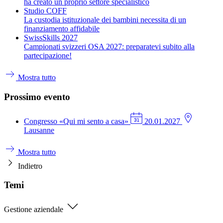
ha creato un proprio settore specialistico
Studio COFF
La custodia istituzionale dei bambini necessita di un
finanziamento affidabile
SwissSkills 2027
Campionati svizzeri OSA 2027: preparatevi subito alla
partecipazione!
Mostra tutto
Prossimo evento
Congresso
«Qui mi sento a casa»
20.01.2027
Lausanne
Mostra tutto
Indietro
Temi
Gestione aziendale