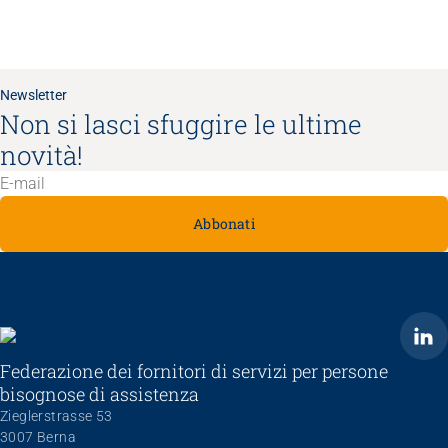
Newsletter
Non si lasci sfuggire le ultime
novità!
Abbonati
ARTISET
Federazione dei fornitori di servizi per persone
bisognose di assistenza
Zieglerstrasse 53
3007 Berna