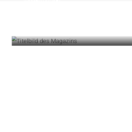
Humor erleichtert
den Alltag
24.07.2026