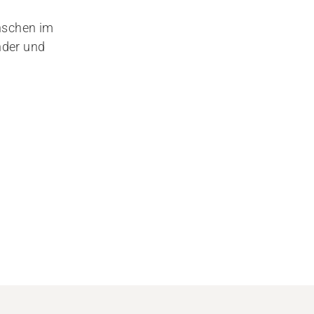
nschen im
nder und