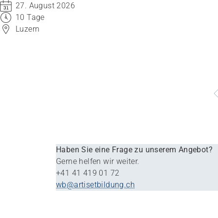
gerontopsychiatrischen Situationen im
27. August 2026
Pflegealltag.
10 Tage
Luzern
Haben Sie eine Frage zu unserem Angebot?
Gerne helfen wir weiter.
+41 41 419 01 72
wb@artisetbildung.ch