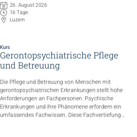
26. August 2026
16 Tage
Luzern
Kurs
Gerontopsychiatrische Pflege
und Betreuung
Die Pflege und Betreuung von Menschen mit
gerontopsychiatrischen Erkrankungen stellt hohe
Anforderungen an Fachpersonen. Psychische
Erkrankungen und ihre Phänomene erfordern ein
umfassendes Fachwissen. Diese Fachvertiefung
stärkt Ihre Fachkompetenz und gibt Ihnen die
nötige Sicherheit bei herausfordernden