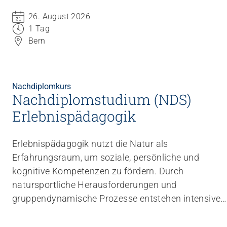
26. August 2026
1 Tag
Bern
Nachdiplomkurs
Nachdiplomstudium (NDS)
Erlebnispädagogik
Erlebnispädagogik nutzt die Natur als
Erfahrungsraum, um soziale, persönliche und
kognitive Kompetenzen zu fördern. Durch
natursportliche Herausforderungen und
gruppendynamische Prozesse entstehen intensive
Lern- und Entwicklungsmöglichkeiten. Dieses NDS
vermittelt praxisnahes Wissen und methodische