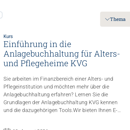
Thema
Kurs
Einführung in die
Anlagebuchhaltung für Alters-
und Pflegeheime KVG
Sie arbeiten im Finanzbereich einer Alters- und
Pflegeinstitution und möchten mehr über die
Anlagebuchhaltung erfahren? Lernen Sie die
Grundlagen der Anlagebuchhaltung KVG kennen
und die dazugehörigen Tools.
Wir bieten Ihnen E-
Learning-Kurse an, mit welchen Sie orts- und
zeitunabhängig üben können. Der Einstieg auf die