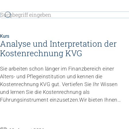
Kurs
Analyse und Interpretation der
Kostenrechnung KVG
Sie arbeiten schon länger im Finanzbereich einer
Alters- und Pflegeinstitution und kennen die
Kostenrechnung KVG gut. Vertiefen Sie Ihr Wissen
und lernen Sie die Kostenrechnung als
Führungsinstrument einzusetzen.
Wir bieten Ihnen
E-Learning-Kurse an, mit welchen Sie orts- und
zeitunabhängig üben können. Der Einstieg auf die
Lernplattform kann individuell während der ganzen