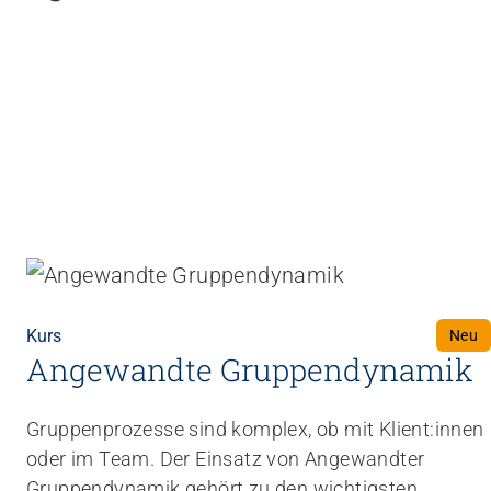
Kurs
Neu
Angewandte Gruppendynamik
Gruppenprozesse sind komplex, ob mit Klient:innen
oder im Team. Der Einsatz von Angewandter
Gruppendynamik gehört zu den wichtigsten