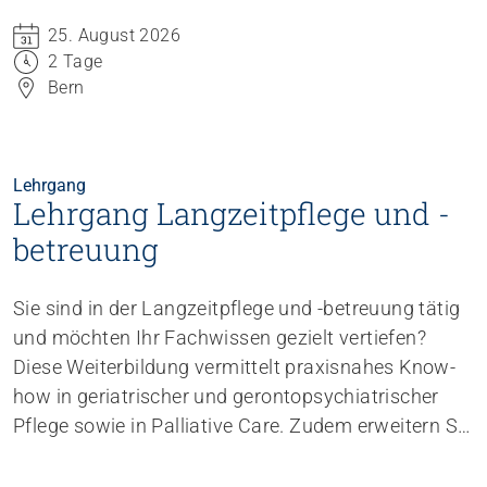
25. August 2026
2 Tage
Bern
Lehrgang
Lehrgang Langzeitpflege und -
betreuung
Sie sind in der Langzeitpflege und -betreuung tätig
und möchten Ihr Fachwissen gezielt vertiefen?
Diese Weiterbildung vermittelt praxisnahes Know-
how in geriatrischer und gerontopsychiatrischer
Pflege sowie in Palliative Care. Zudem erweitern Sie
Ihre Kompetenzen für die Tagesverantwortung im
interprofessionellen und interdisziplinären Team.