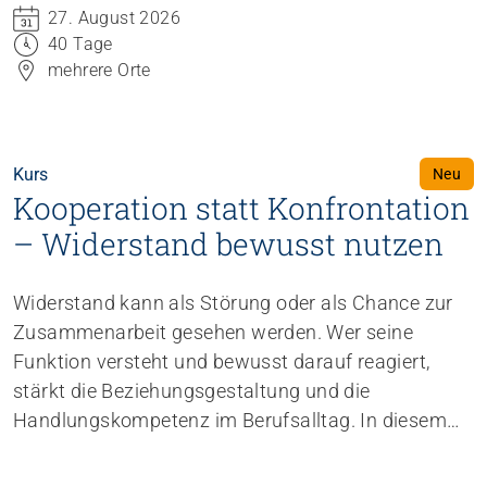
27. August 2026
40 Tage
mehrere Orte
Kurs
Neu
Kooperation statt Konfrontation
– Widerstand bewusst nutzen
Widerstand kann als Störung oder als Chance zur
Zusammenarbeit gesehen werden. Wer seine
Funktion versteht und bewusst darauf reagiert,
stärkt die Beziehungsgestaltung und die
Handlungskompetenz im Berufsalltag. In diesem
Kurs lernen Sie, Widerstand systemisch zu
betrachten, lösungsorientiert darauf einzugehen