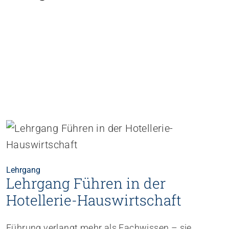
Lehrgang
Lehrgang Führen in der
Hotellerie-Hauswirtschaft
Führung verlangt mehr als Fachwissen – sie