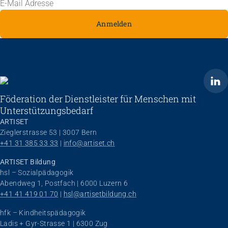
Anmelden
ARTISET
Föderation der Dienstleister für Menschen mit
Unterstützungsbedarf
ARTISET
Zieglerstrasse 53 | 3007 Bern
+41 31 385 33 33
 | 
info@artiset.ch
ARTISET Bildung
hsl – Sozialpädagogik
Abendweg 1, Postfach | 6000 Luzern 6
+41 41 419 01 70
 | 
hsl@artisetbildung.ch
hfk – Kindheitspädagogik
Ladis + Gyr-Strasse 1 | 6300 Zug