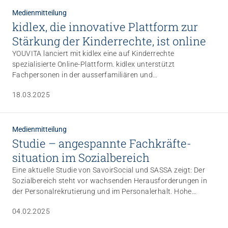
Medienmitteilung
kidlex, die innovative Plattform zur
Stärkung der Kinder­rechte, ist online
YOUVITA lanciert mit kidlex eine auf Kinderrechte
spezialisierte Online-Plattform. kidlex unterstützt
Fachpersonen in der ausserfamiliären und
ausserschulischen Kinder- und Jugendbetreuung mit
18.03.2025
theoretischen Grundlagen und praxisbezogenen Hilfsmitteln.
Ein Chatbot geht auf individuelle Fragestellungen ein.
Medienmitteilung
Studie – angespannte Fachkräfte­
situation im Sozial­bereich
Eine aktuelle Studie von SavoirSocial und SASSA zeigt: Der
Sozialbereich steht vor wachsenden Herausforderungen in
der Personalrekrutierung und im Personalerhalt. Hohe
Fluktuation, kurze Verweildauer und zunehmende
04.02.2025
Anforderungen erschweren die Fachkräftesicherung. Da
künftig der Personalbedarf im Sozialbereich steigt, wird sich