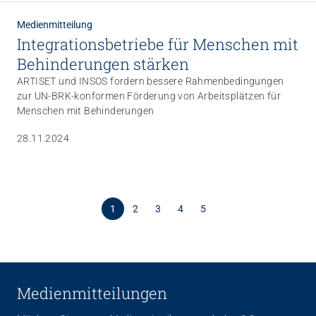
die Situation ohne gezielte Massnahmen weiter verschärfen.
Medienmitteilung
Integrations­betriebe für Menschen mit
Be­hinderungen stärken
ARTISET und INSOS fordern bessere Rahmenbedingungen
zur UN-BRK-konformen Förderung von Arbeitsplätzen für
Menschen mit Behinderungen
28.11.2024
1
2
3
4
5
Medienmitteilungen