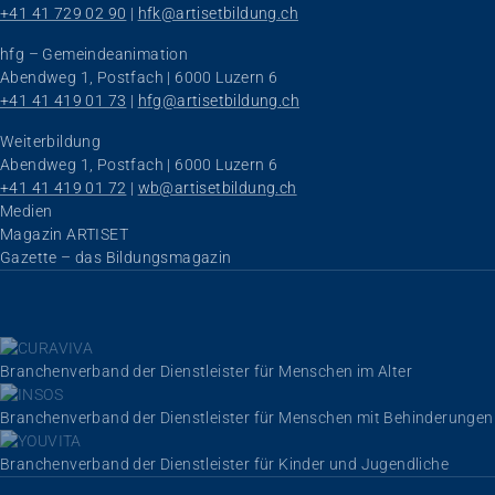
+41 41 729 02 90
 | 
hfk@artisetbildung.ch
hfg – Gemeindeanimation
Abendweg 1, Postfach | 6000 Luzern 6
+41 41 419 01 73
 | 
hfg@artisetbildung.ch
Weiterbildung
Abendweg 1, Postfach | 6000 Luzern 6
+41 41 419 01 72
 | 
wb@artisetbildung.ch
Navigation überspringen
Medien
Magazin ARTISET
Gazette – das Bildungsmagazin
Branchenverband der Dienstleister für Menschen im Alter
Branchenverband der Dienstleister für Menschen mit Behinderungen
Branchenverband der Dienstleister für Kinder und Jugendliche