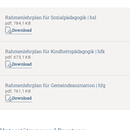
Rahmenlehrplan für Sozialpädagogik | hsl
pdf, 784,1 KB
Download
Rahmenlehrplan für Kindheitspädagogik | hfk
pdf, 673,1 KB
Download
Rahmenlehrplan für Gemeindeanimation | hfg
pdf, 761,1 KB
Download