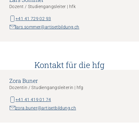
Dozent / Studiengangsleiter | hfk
+41 41 729 02 93
lars.sommer@artisetbildung.ch
Kontakt für die hfg
Zora Buner
Dozentin / Studiengangsleiterin | hfg
+41 41 419 01 74
zora.buner@artisetbildung.ch