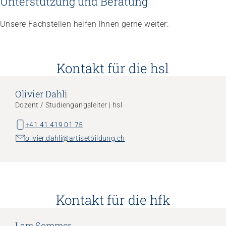
Unterstützung und Beratung
Unsere Fachstellen helfen Ihnen gerne weiter:
Kontakt für die hsl
Olivier Dahli
Dozent / Studiengangsleiter | hsl
+41 41 419 01 75
olivier.dahli@artisetbildung.ch
Kontakt für die hfk
Lars Sommer