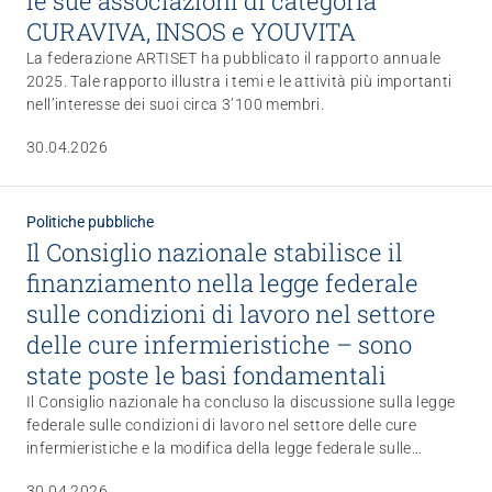
le sue associazioni di categoria
CURAVIVA, INSOS e YOUVITA
La federazione ARTISET ha pubblicato il rapporto annuale
2025. Tale rapporto illustra i temi e le attività più importanti
nell’interesse dei suoi circa 3’100 membri.
30.04.2026
Politiche pubbliche
Il Consiglio nazionale stabilisce il
finanziamento nella legge federale
sulle condizioni di lavoro nel settore
delle cure infermieristiche – sono
state poste le basi fondamentali
Il Consiglio nazionale ha concluso la discussione sulla legge
federale sulle condizioni di lavoro nel settore delle cure
infermieristiche e la modifica della legge federale sulle
professioni sanitarie. Per ARTISET et l’associazione di
30.04.2026