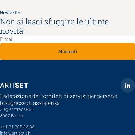
Newsletter
Non si lasci sfuggire le ultime
novità!
Abbonati
ARTISET
Federazione dei fornitori di servizi per persone
bisognose di assistenza
Zieglerstrasse 53
3007 Berna
+41 31 385 33 33
info@artiset.ch