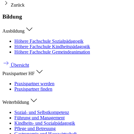
Zurück
Bildung
Ausbildung
Höhere Fachschule Sozialpädagogik
Höhere Fachschule Kindheitspädagogik
Höhere Fachschule Gemeindeanimation
Übersicht
Praxispartner HF
Praxispartner werden
Praxispartner finden
Weiterbildung
Sozial- und Selbstkompetenz
Führung und Management
Kindheits- und Sozialpädagogik
Pflege und Betreuung
Gastronomie und Hauswirtschaft