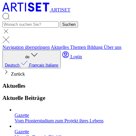
ARTISET
Suchen
Navigation überspringen
Aktuelles
Themen
Bildung
Über uns
Login
de
Deutsch
Français
Italiano
Zurück
Aktuelles
Aktuelle Beiträge
Gazette
Vom Pionierstudium zum Projekt ihres Lebens
Gazette