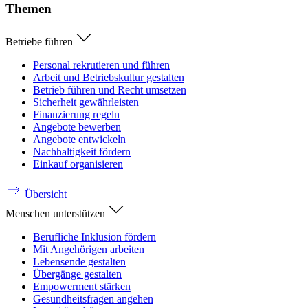
Themen
Betriebe führen
Personal rekrutieren und führen
Arbeit und Betriebskultur gestalten
Betrieb führen und Recht umsetzen
Sicherheit gewährleisten
Finanzierung regeln
Angebote bewerben
Angebote entwickeln
Nachhaltigkeit fördern
Einkauf organisieren
Übersicht
Menschen unterstützen
Berufliche Inklusion fördern
Mit Angehörigen arbeiten
Lebensende gestalten
Übergänge gestalten
Empowerment stärken
Gesundheitsfragen angehen