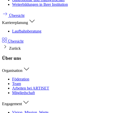
Weiterbildungen in Ihrer Institution
Übersicht
Karriereplanung
Laufbahnberatung
Übersicht
Zurück
Über uns
Organisation
Föderation
Team
Arbeiten bei ARTISET
Mitgliedschaft
Engagement
Vision, Mission, Werte