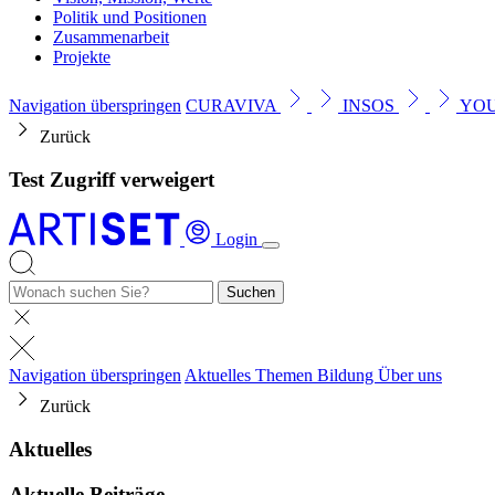
Politik und Positionen
Zusammenarbeit
Projekte
Navigation überspringen
CURAVIVA
INSOS
YO
Zurück
Test Zugriff verweigert
Login
Suchen
Navigation überspringen
Aktuelles
Themen
Bildung
Über uns
Zurück
Aktuelles
Aktuelle Beiträge