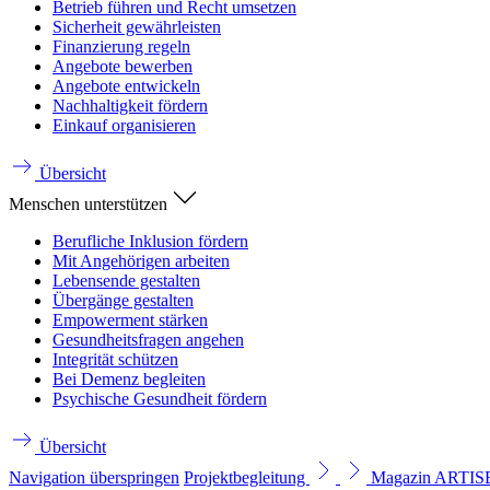
Betrieb führen und Recht umsetzen
Sicherheit gewährleisten
Finanzierung regeln
Angebote bewerben
Angebote entwickeln
Nachhaltigkeit fördern
Einkauf organisieren
Übersicht
Menschen unterstützen
Berufliche Inklusion fördern
Mit Angehörigen arbeiten
Lebensende gestalten
Übergänge gestalten
Empowerment stärken
Gesundheitsfragen angehen
Integrität schützen
Bei Demenz begleiten
Psychische Gesundheit fördern
Übersicht
Navigation überspringen
Projektbegleitung
Magazin ARTI