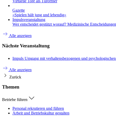
Virtuelle Tore als Türöffner
Gazette
«Spielen hält jung und lebendig»
Impulsveranstaltung
Wer entscheidet gestützt worauf? Medizinische Entscheidungen 
Alle anzeigen
Nächste Veranstaltung
Impuls
Umgang mit verhaltensbezogenen und psychologische
Alle anzeigen
Zurück
Themen
Betriebe führen
Personal rekrutieren und führen
Arbeit und Betriebskultur gestalten