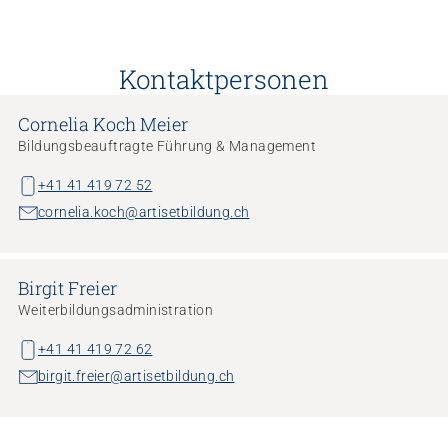
Kontaktpersonen
Cornelia Koch Meier
Bildungsbeauftragte Führung & Management
+41 41 419 72 52
cornelia.koch@artisetbildung.ch
Birgit Freier
Weiterbildungsadministration
+41 41 419 72 62
birgit.freier@artisetbildung.ch