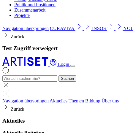
Politik und Positionen
Zusammenarbeit
Projekte
Navigation überspringen
CURAVIVA
INSOS
YO
Zurück
Test Zugriff verweigert
Login
Suchen
Navigation überspringen
Aktuelles
Themen
Bildung
Über uns
Zurück
Aktuelles
Aktuelle Beiträge