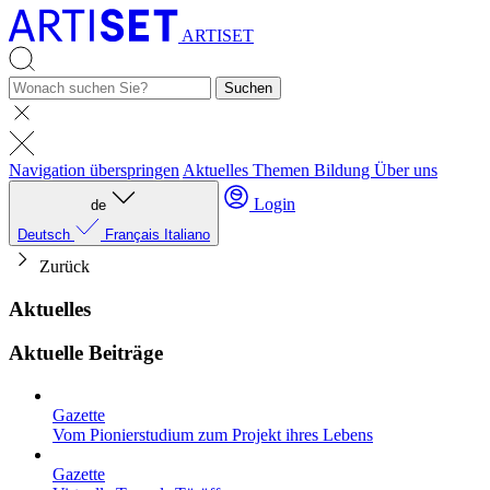
ARTISET
Suchen
Navigation überspringen
Aktuelles
Themen
Bildung
Über uns
Login
de
Deutsch
Français
Italiano
Zurück
Aktuelles
Aktuelle Beiträge
Gazette
Vom Pionierstudium zum Projekt ihres Lebens
Gazette