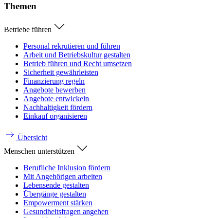
Themen
Betriebe führen
Personal rekrutieren und führen
Arbeit und Betriebskultur gestalten
Betrieb führen und Recht umsetzen
Sicherheit gewährleisten
Finanzierung regeln
Angebote bewerben
Angebote entwickeln
Nachhaltigkeit fördern
Einkauf organisieren
Übersicht
Menschen unterstützen
Berufliche Inklusion fördern
Mit Angehörigen arbeiten
Lebensende gestalten
Übergänge gestalten
Empowerment stärken
Gesundheitsfragen angehen