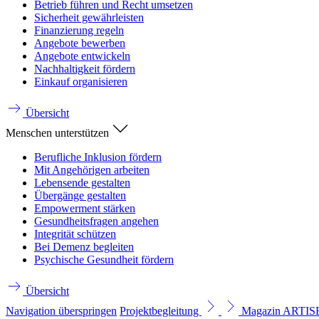
Betrieb führen und Recht umsetzen
Sicherheit gewährleisten
Finanzierung regeln
Angebote bewerben
Angebote entwickeln
Nachhaltigkeit fördern
Einkauf organisieren
Übersicht
Menschen unterstützen
Berufliche Inklusion fördern
Mit Angehörigen arbeiten
Lebensende gestalten
Übergänge gestalten
Empowerment stärken
Gesundheitsfragen angehen
Integrität schützen
Bei Demenz begleiten
Psychische Gesundheit fördern
Übersicht
Navigation überspringen
Projektbegleitung
Magazin ARTI