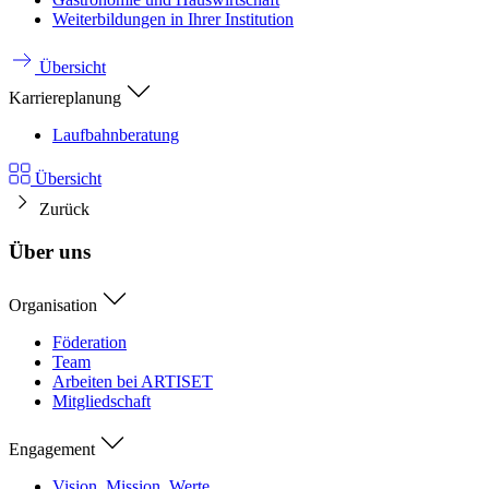
Weiterbildungen in Ihrer Institution
Übersicht
Karriereplanung
Laufbahnberatung
Übersicht
Zurück
Über uns
Organisation
Föderation
Team
Arbeiten bei ARTISET
Mitgliedschaft
Engagement
Vision, Mission, Werte