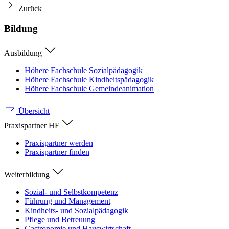
Zurück
Bildung
Ausbildung
Höhere Fachschule Sozialpädagogik
Höhere Fachschule Kindheitspädagogik
Höhere Fachschule Gemeindeanimation
Übersicht
Praxispartner HF
Praxispartner werden
Praxispartner finden
Weiterbildung
Sozial- und Selbstkompetenz
Führung und Management
Kindheits- und Sozialpädagogik
Pflege und Betreuung
Gastronomie und Hauswirtschaft