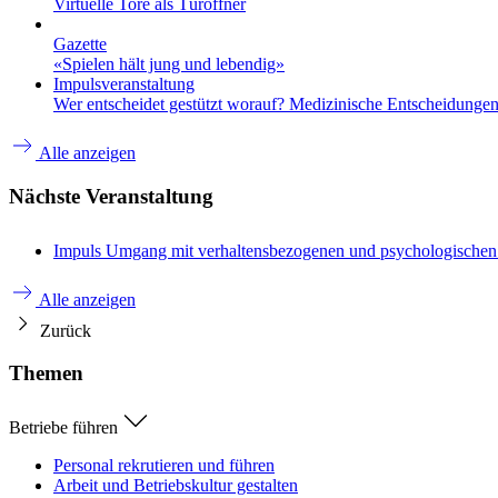
Virtuelle Tore als Türöffner
Gazette
«Spielen hält jung und lebendig»
Impulsveranstaltung
Wer entscheidet gestützt worauf? Medizinische Entscheidungen 
Alle anzeigen
Nächste Veranstaltung
Impuls
Umgang mit verhaltensbezogenen und psychologische
Alle anzeigen
Zurück
Themen
Betriebe führen
Personal rekrutieren und führen
Arbeit und Betriebskultur gestalten