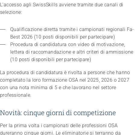
L’accesso agli SwissSkills avviene tramite due canali di
selezione:
Qualificazione diretta tramite i campionati regionali Fa-
Best 2026 (10 posti disponibili per partecipare)
Procedura di candidatura con video di motivazione, 
lettera di raccomandazione e altri criteri di ammissione 
(10 posti disponibili per partecipare)
La procedura di candidatura è rivolta a persone che hanno
completato la loro formazione OSA nel 2025, 2026 o 2027
con una nota minima di 5 e che lavorano nel settore
professionale.
Novità: cinque giorni di competizione
Congresso
«Qui mi sento a casa»
20.01.2027
Lausanne
Per la prima volta i campionati delle professioni OSA
dureranno cinque giorni. Le eliminatorie si terranno da