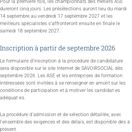
Sans limites!? – Questionner, repousser et dépasser
Pour la première fois, les championnats des métiers ASE
les limites
dureront cinq jours. Les présélections auront lieu du mardi
26.08.2026
Interlaken
14 septembre au vendredi 17 septembre 2027 et les
meilleurs spécialistes s’affronteront ensuite en finale le
samedi 18 septembre 2027.
Inscription à partir de septembre 2026
Le formulaire d’inscription à la procédure de candidature
sera disponible sur le site Internet de SAVOIRSOCIAL dès
septembre 2026. Les ASE et les entreprises de formation
intéressées sont invitées à se renseigner en amont sur les
conditions de participation et à motiver les candidat·es
adéquat·es.
La procédure d’admission et de sélection détaillée, avec
l’ensemble des exigences et des délais, est disponible dès à
présent.