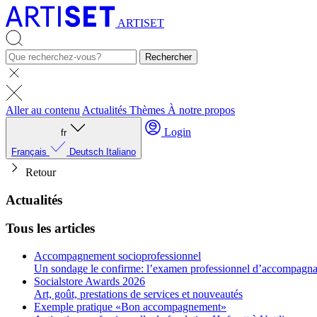
ARTISET
Rechercher
Aller au contenu
Actualités
Thèmes
À notre propos
Login
fr
Français
Deutsch
Italiano
Retour
Actualités
Tous les articles
Accompagnement socioprofessionnel
Un sondage le confirme: l’examen professionnel d’accompagnant
Socialstore Awards 2026
Art, goût, prestations de services et nouveautés
Exemple pratique «Bon accompagnement»