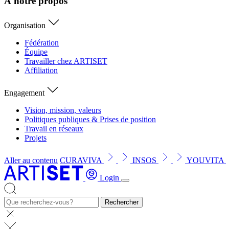
À notre propos
Organisation
Fédération
Équipe
Travailler chez ARTISET
Affiliation
Engagement
Vision, mission, valeurs
Politiques publiques & Prises de position
Travail en réseaux
Projets
Aller au contenu
CURAVIVA
INSOS
YOUVITA
Login
Rechercher