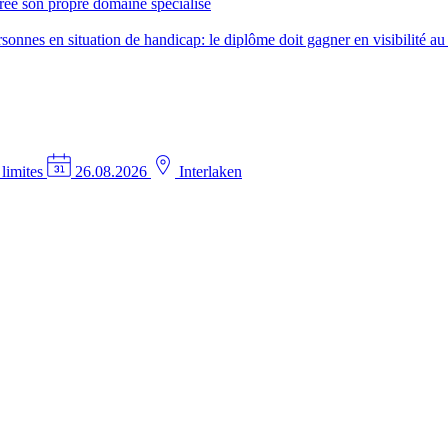
créé son propre domaine spécialisé
nes en situation de handicap: le diplôme doit gagner en visibilité au 
 limites
26.08.2026
Interlaken