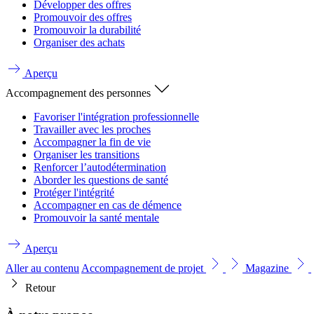
Développer des offres
Promouvoir des offres
Promouvoir la durabilité
Organiser des achats
Aperçu
Accompagnement des personnes
Favoriser l'intégration professionnelle
Travailler avec les proches
Accompagner la fin de vie
Organiser les transitions
Renforcer l’autodétermination
Aborder les questions de santé
Protéger l'intégrité
Accompagner en cas de démence
Promouvoir la santé mentale
Aperçu
Aller au contenu
Accompagnement de projet
Magazine
Retour