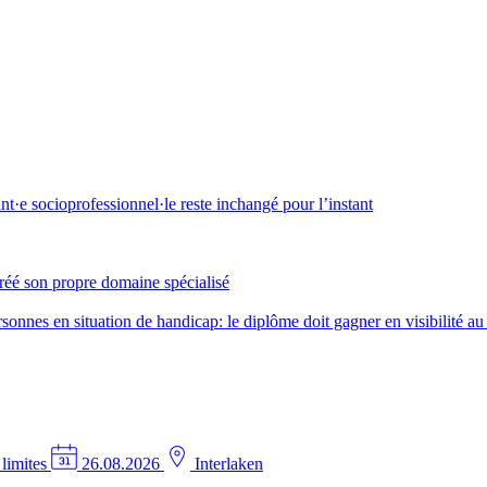
·e socioprofessionnel·le reste inchangé pour l’instant
créé son propre domaine spécialisé
nes en situation de handicap: le diplôme doit gagner en visibilité au 
 limites
26.08.2026
Interlaken