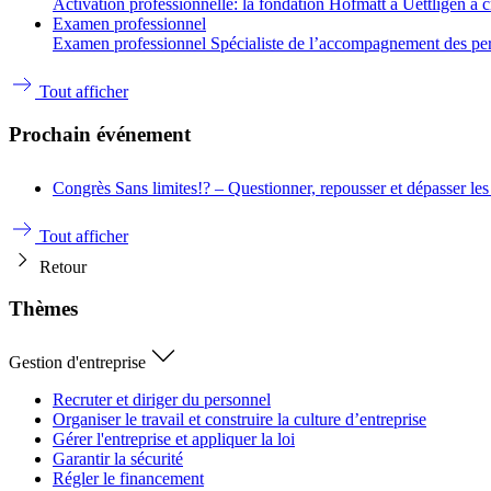
Activation professionnelle: la fondation Hofmatt à Uettligen a 
Examen professionnel
Examen professionnel Spécialiste de l’accompagnement des person
Tout afficher
Prochain événement
Congrès
Sans limites!? – Questionner, repousser et dépasser les
Tout afficher
Retour
Thèmes
Gestion d'entreprise
Recruter et diriger du personnel
Organiser le travail et construire la culture d’entreprise
Gérer l'entreprise et appliquer la loi
Garantir la sécurité
Régler le financement