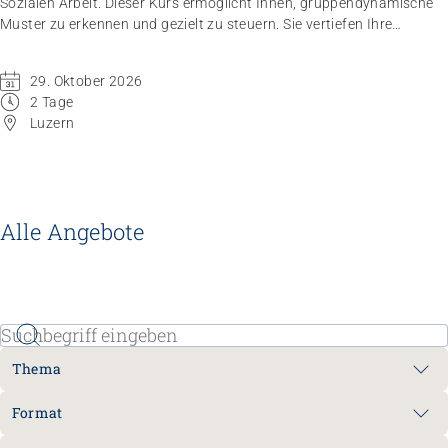
Sozialen Arbeit. Dieser Kurs ermöglicht Ihnen, gruppendynamische
Muster zu erkennen und gezielt zu steuern. Sie vertiefen Ihre
Fähigkeit, in der Funktion als Gruppenleitende, reflektiert und
lösungsorientiert zu handeln.
29. Oktober 2026
2 Tage
Luzern
Alle Angebote
Thema
Format