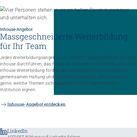
Inhouse-Angebot
Massgeschneiderte Weiterbildung
für Ihr Team
Jedes Weiterbildungsangebot von ARTISET Bildung können Sie auch
inhouse durchführen, das heisst wir kommen in Ihre Institution. Eine
inhouse Weiterbildung fördert die nachhaltige Entwicklung einer
gemeinsamen Haltung und Unternehmenskultur. Wir beraten Sie
gerne, welche Themen sich besonders für Ihr Team und Ihre
Institution eignen.
Inhouse-Angebot entdecken
LinkedIn