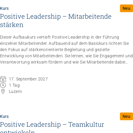
Kurs
Neu
Positive Leadership – Mitarbeitende
stärken
Dieser Aufbaukurs vertieft Positive Leadership in der Führung
einzelner Mitarbeitender. Aufbauend auf dem Basiskurs richten Sie
den Fokus auf stärkenorientierte Begleitung und gezielte
Entwicklung von Mitarbeitenden. Sie lernen, wie Sie Engagement und
Verantwortung wirksam fördern und wie Sie Mitarbeitende dabei
unterstützen, ihre Stärken und Potenziale zu entfalten und
weiterzuentwickeln.
17. September 2027
1 Tag
Luzern
Kurs
Neu
Positive Leadership – Teamkultur
entwickeln