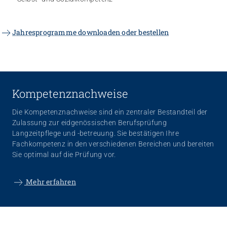
Jahresprogramme downloaden oder bestellen
Kompetenznachweise
Die Kompetenznachweise sind ein zentraler Bestandteil der
Zulassung zur eidgenössischen Berufsprüfung
Langzeitpflege und -betreuung. Sie bestätigen Ihre
Fachkompetenz in den verschiedenen Bereichen und bereiten
Sie optimal auf die Prüfung vor.
Mehr erfahren