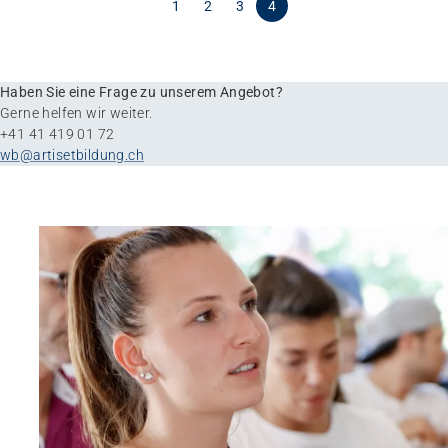
1
2
3
4
Haben Sie eine Frage zu unserem Angebot?
Gerne helfen wir weiter.
+41 41 419 01 72
wb@artisetbildung.ch