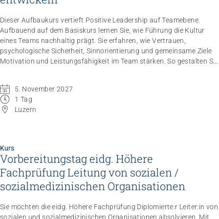
Dieser Aufbaukurs vertieft Positive Leadership auf Teamebene.
Aufbauend auf dem Basiskurs lernen Sie, wie Führung die Kultur
eines Teams nachhaltig prägt. Sie erfahren, wie Vertrauen,
psychologische Sicherheit, Sinnorientierung und gemeinsame Ziele
Motivation und Leistungsfähigkeit im Team stärken. So gestalten Sie
eine positive Teamkultur, die Zusammenarbeit, Engagement und
nachhaltigen Erfolg fördert.
5. November 2027
1 Tag
Luzern
Kurs
Vorbereitungstag eidg. Höhere
Fachprüfung Leitung von sozialen /
sozialmedizinischen Organisationen
Sie möchten die eidg. Höhere Fachprüfung Diplomierte:r Leiter:in von
sozialen und sozialmedizinischen Organisationen absolvieren. Mit