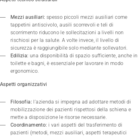
Mezzi ausiliari:
 spesso piccoli mezzi ausiliari come 
tappetini antiscivolo, ausili scorrevoli e teli di 
scorrimento riducono le sollecitazioni a livelli non 
rischiosi per la salute. A volte invece, il livello di 
sicurezza è raggiungibile solo mediante sollevatori.
Edilizia:
 una disponibilità di spazio sufficiente, anche in 
toilette e bagni, è essenziale per lavorare in modo 
ergonomico.
Aspetti organizzativi
Filosofia:
 l’azienda si impegna ad adottare metodi di 
mobilizzazione dei pazienti rispettosi della schiena e 
Congresso
mette a disposizione le risorse necessarie.
«Qui mi sento a casa»
Coordinamento: 
i vari aspetti del trasferimento di 
20.01.2027
Lausanne
pazienti (metodi, mezzi ausiliari, aspetti terapeutici 