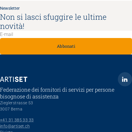
Newsletter
Non si lasci sfuggire le ultime
novità!
Abbonati
ARTISET
Federazione dei fornitori di servizi per persone
bisognose di assistenza
Zieglerstrasse 53
3007 Berna
+41 31 385 33 33
info@artiset.ch