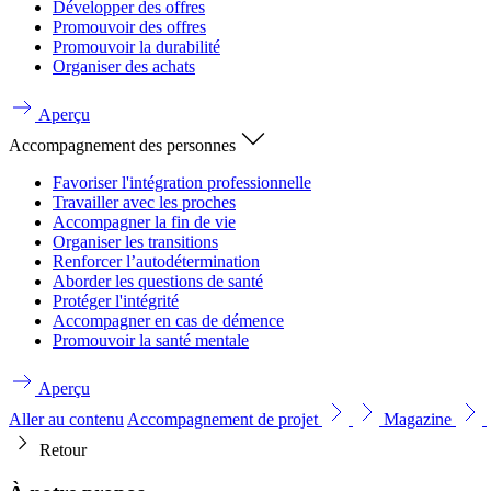
Développer des offres
Promouvoir des offres
Promouvoir la durabilité
Organiser des achats
Aperçu
Accompagnement des personnes
Favoriser l'intégration professionnelle
Travailler avec les proches
Accompagner la fin de vie
Organiser les transitions
Renforcer l’autodétermination
Aborder les questions de santé
Protéger l'intégrité
Accompagner en cas de démence
Promouvoir la santé mentale
Aperçu
Aller au contenu
Accompagnement de projet
Magazine
Retour