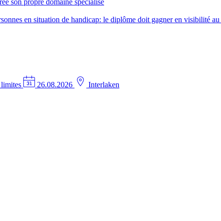
créé son propre domaine spécialisé
nes en situation de handicap: le diplôme doit gagner en visibilité au 
 limites
26.08.2026
Interlaken