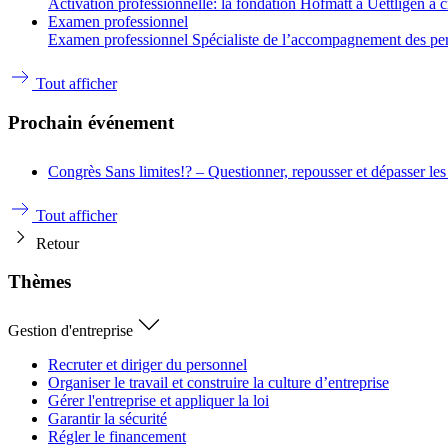
Activation professionnelle: la fondation Hofmatt à Uettligen a 
Examen professionnel
Examen professionnel Spécialiste de l’accompagnement des person
Tout afficher
Prochain événement
Congrès
Sans limites!? – Questionner, repousser et dépasser les
Tout afficher
Retour
Thèmes
Gestion d'entreprise
Recruter et diriger du personnel
Organiser le travail et construire la culture d’entreprise
Gérer l'entreprise et appliquer la loi
Garantir la sécurité
Régler le financement