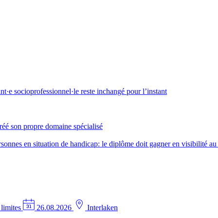
·e socioprofessionnel·le reste inchangé pour l’instant
créé son propre domaine spécialisé
nes en situation de handicap: le diplôme doit gagner en visibilité au 
 limites
26.08.2026
Interlaken