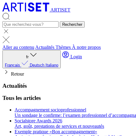
ARTISET
Rechercher
Aller au contenu
Actualités
Thèmes
À notre propos
Login
fr
Français
Deutsch
Italiano
Retour
Actualités
Tous les articles
Accompagnement socioprofessionnel
Un sondage le confirme: l’examen professionnel d’accompagnant
Socialstore Awards 2026
Art, goût, prestations de services et nouveautés
Exemple pratique «Bon accompagnement»