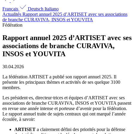
Français
Deutsch
Italiano
Actualités
Rapport annuel 2025 d’ARTISET avec ses associations
de branche CURAVIVA, INSOS et YOUVITA
Fédération
Rapport annuel 2025 d’ARTISET avec ses
associations de branche CURAVIVA,
INSOS et YOUVITA
30.04.2026
La fédération ARTISET a publié son rapport annuel 2025. Il
présente les principaux thèmes et activités de ses quelque 3100
membres.
Les président·es, directeur·trices et équipes d’ARTISET avec ses
associations de branche CURAVIVA, INSOS et YOUVITA passent
en revue une année intense et porteuse d’avenir pour la fédération.
Le rapport annuel traite de sujets centraux qui ont marqué l’année
écoulée, à savoir:
ARTISET
a clairement défini des priorités pour la défense