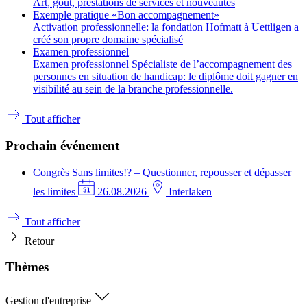
Art, goût, prestations de services et nouveautés
Exemple pratique «Bon accompagnement»
Activation professionnelle: la fondation Hofmatt à Uettligen a
créé son propre domaine spécialisé
Examen professionnel
Examen professionnel Spécialiste de l’accompagnement des
personnes en situation de handicap: le diplôme doit gagner en
visibilité au sein de la branche professionnelle.
Tout afficher
Prochain événement
Congrès
Sans limites!? – Questionner, repousser et dépasser
les limites
26.08.2026
Interlaken
Tout afficher
Retour
Thèmes
Gestion d'entreprise