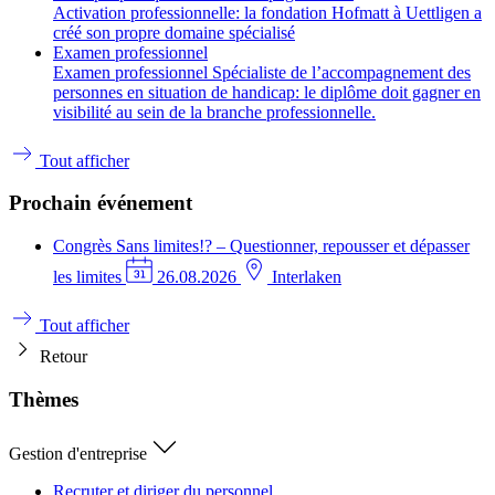
Activation professionnelle: la fondation Hofmatt à Uettligen a
créé son propre domaine spécialisé
Examen professionnel
Examen professionnel Spécialiste de l’accompagnement des
personnes en situation de handicap: le diplôme doit gagner en
visibilité au sein de la branche professionnelle.
Tout afficher
Prochain événement
Congrès
Sans limites!? – Questionner, repousser et dépasser
les limites
26.08.2026
Interlaken
Tout afficher
Retour
Thèmes
Gestion d'entreprise
Recruter et diriger du personnel