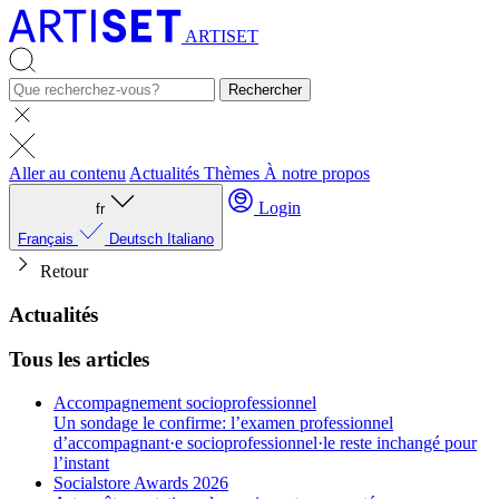
ARTISET
Rechercher
Aller au contenu
Actualités
Thèmes
À notre propos
Login
fr
Français
Deutsch
Italiano
Retour
Actualités
Tous les articles
Accompagnement socioprofessionnel
Un sondage le confirme: l’examen professionnel
d’accompagnant·e socioprofessionnel·le reste inchangé pour
l’instant
Socialstore Awards 2026