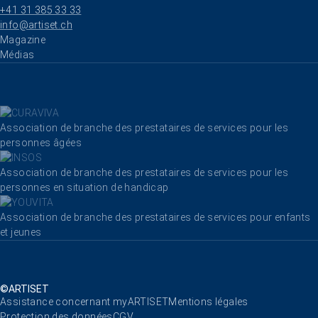
+41 31 385 33 33
info@artiset.ch
Aller au contenu
Magazine
Médias
Association de branche des prestataires de services pour les
personnes âgées
Association de branche des prestataires de services pour les
personnes en situation de handicap
Association de branche des prestataires de services pour enfants
et jeunes
©ARTISET
Aller au contenu
Assistance concernant myARTISET
Mentions légales
Protection des données
CGV