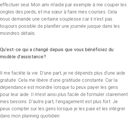
Sans limites!? – Questionner, repousser et dépasser
effectuer seul. Mon ami m’aide par exemple à me couper les
les limites
ongles des pieds, et ma sœur à faire mes courses. Cela
26.08.2026
Interlaken
nous demande une certaine souplesse car il n’est pas
toujours possible de planifier une journée jusque dans les
moindres détails.
Qu’est-ce qui a changé depuis que vous bénéficiez du
modèle d’assistance?
Il me facilite la vie. D’une part, je ne dépends plus d’une aide
gratuite. Cela me libère d’une gratitude constante. Car la
dépendance est moindre lorsque tu peux payer les gens
pour leur aide. Il m’est ainsi plus facile de formuler clairement
mes besoins. D’autre part, l’engagement est plus fort. Je
peux compter sur les gens lorsque je les paie et les intégrer
dans mon planning quotidien.