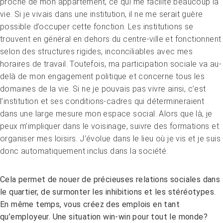
proche de mon appartement, ce qui me facilite beaucoup la
vie. Si je vivais dans une institution, il ne me serait guère
possible d’occuper cette fonction. Les institutions se
trouvent en général en dehors du centre-ville et fonctionnent
selon des structures rigides, inconciliables avec mes
horaires de travail. Toutefois, ma participation sociale va au-
delà de mon engagement politique et concerne tous les
domaines de la vie. Si ne je pouvais pas vivre ainsi, c’est
l’institution et ses conditions-cadres qui détermineraient
dans une large mesure mon espace social. Alors que là, je
peux m’impliquer dans le voisinage, suivre des formations et
organiser mes loisirs. J’évolue dans le lieu où je vis et je suis
donc automatiquement inclus dans la société.
Cela permet de nouer de précieuses relations sociales dans
le quartier, de surmonter les inhibitions et les stéréotypes.
En même temps, vous créez des emplois en tant
qu’employeur. Une situation win-win pour tout le monde?