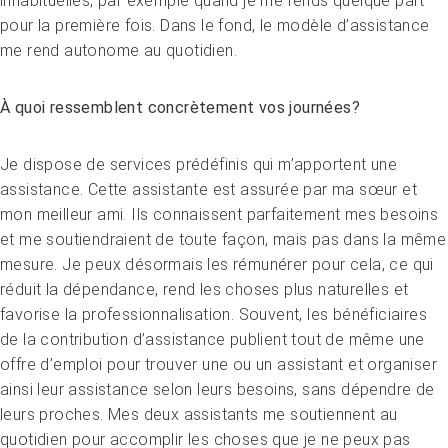
inhabituelles, par exemple quand je me rends quelque part
pour la première fois. Dans le fond, le modèle d’assistance
me rend autonome au quotidien.
À quoi ressemblent concrètement vos journées?
Je dispose de services prédéfinis qui m’apportent une
assistance. Cette assistante est assurée par ma sœur et
mon meilleur ami. Ils connaissent parfaitement mes besoins
et me soutiendraient de toute façon, mais pas dans la même
mesure. Je peux désormais les rémunérer pour cela, ce qui
réduit la dépendance, rend les choses plus naturelles et
favorise la professionnalisation. Souvent, les bénéficiaires
de la contribution d’assistance publient tout de même une
offre d’emploi pour trouver une ou un assistant et organiser
ainsi leur assistance selon leurs besoins, sans dépendre de
leurs proches. Mes deux assistants me soutiennent au
Congrès
quotidien pour accomplir les choses que je ne peux pas