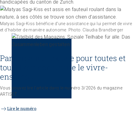
handicapées du canton de Zurich.
Matyas Sagi-Kiss bénéficie d'une assistance qui lui permet de vivre
et d’habiter de manière autonome. Photo: Claudia Brandberger
­­Participation sociale pour toutes et
tous. Pour construire le vivre-
ensemble
Vous pouvez lire l'article dans le numéro 3/2026 du magazine
ARTISET.
Lire le numéro