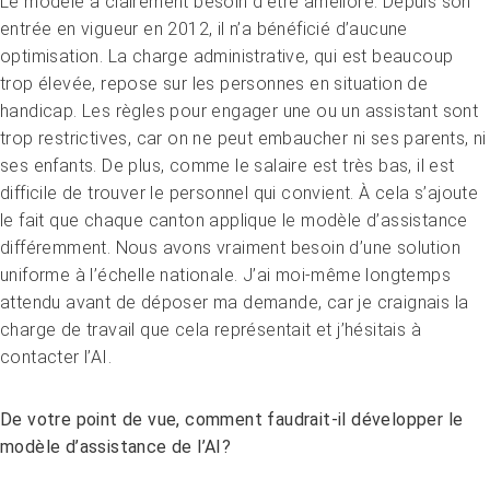
Le modèle a clairement besoin d’être amélioré. Depuis son
entrée en vigueur en 2012, il n’a bénéficié d’aucune
optimisation. La charge administrative, qui est beaucoup
trop élevée, repose sur les personnes en situation de
handicap. Les règles pour engager une ou un assistant sont
trop restrictives, car on ne peut embaucher ni ses parents, ni
ses enfants. De plus, comme le salaire est très bas, il est
difficile de trouver le personnel qui convient. À cela s’ajoute
le fait que chaque canton applique le modèle d’assistance
différemment. Nous avons vraiment besoin d’une solution
uniforme à l’échelle nationale. J’ai moi-même longtemps
attendu avant de déposer ma demande, car je craignais la
charge de travail que cela représentait et j’hésitais à
contacter l’AI.
De votre point de vue, comment faudrait-il développer le
modèle d’assistance de l’AI?