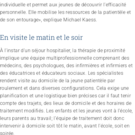
Sans limites!? – Questionner, repousser et dépasser
individuelle et permet aux jeunes de découvrir l’efficacité
les limites
personnelle. Elle mobilise les ressources de la patientèle et
26.08.2026
Interlaken
de son entourage», explique Michael Kaess.
En visite le matin et le soir
À l’instar d’un séjour hospitalier, la thérapie de proximité
implique une équipe multiprofessionnelle comprenant des
médecins, des psychologues, des infirmières et infirmiers et
des éducatrices et éducateurs sociaux. Les spécialistes
rendent visite au domicile de la jeune patientèle par
roulement et dans diverses configurations. Cela exige une
planification et une logistique bien précises car il faut tenir
compte des trajets, des lieux de domicile et des horaires de
traitement modifiés. Les enfants et les jeunes vont à l’école,
leurs parents au travail; l’équipe de traitement doit donc
intervenir à domicile soit tôt le matin, avant l’école, soit en
soirée.