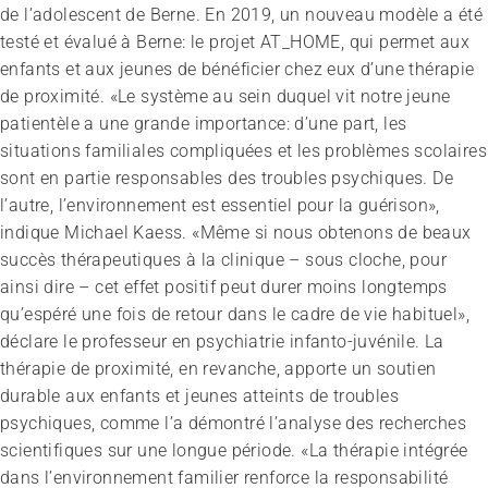
de l’adolescent de Berne. En 2019, un nouveau modèle a été
testé et évalué à Berne: le projet AT_HOME, qui permet aux
enfants et aux jeunes de bénéficier chez eux d’une thérapie
de proximité. «Le système au sein duquel vit notre jeune
patientèle a une grande importance: d’une part, les
situations familiales compliquées et les problèmes scolaires
sont en partie responsables des troubles psychiques. De
l’autre, l’environnement est essentiel pour la guérison»,
indique Michael Kaess. «Même si nous obtenons de beaux
succès thérapeutiques à la clinique – sous cloche, pour
ainsi dire – cet effet positif peut durer moins longtemps
qu’espéré une fois de retour dans le cadre de vie habituel»,
déclare le professeur en psychiatrie infanto-juvénile. La
thérapie de proximité, en revanche, apporte un soutien
durable aux enfants et jeunes atteints de troubles
psychiques, comme l’a démontré l’analyse des recherches
scientifiques sur une longue période. «La thérapie intégrée
Congrès
dans l’environnement familier renforce la responsabilité