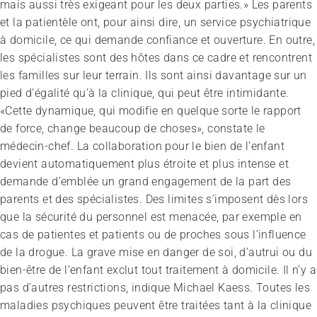
mais aussi très exigeant pour les deux parties.» Les parents
et la patientèle ont, pour ainsi dire, un service psychiatrique
à domicile, ce qui demande confiance et ouverture. En outre,
les spécialistes sont des hôtes dans ce cadre et rencontrent
les familles sur leur terrain. Ils sont ainsi davantage sur un
pied d’égalité qu’à la clinique, qui peut être intimidante.
«Cette dynamique, qui modifie en quelque sorte le rapport
de force, change beaucoup de choses», constate le
médecin-­chef. La collaboration pour le bien de l’enfant
devient auto­matiquement plus étroite et plus intense et
demande d’emblée un grand engagement de la part des
parents et des spécialistes. Des limites s’imposent dès lors
que la sécurité du personnel est menacée, par exemple en
cas de patientes et patients ou de proches sous l’influence
de la drogue. La grave mise en danger de soi, d’autrui ou du
bien-être de l’enfant exclut tout traitement à domicile. Il n’y a
pas d’autres restrictions, indique Michael Kaess. Toutes les
maladies psychiques peuvent être traitées tant à la clinique