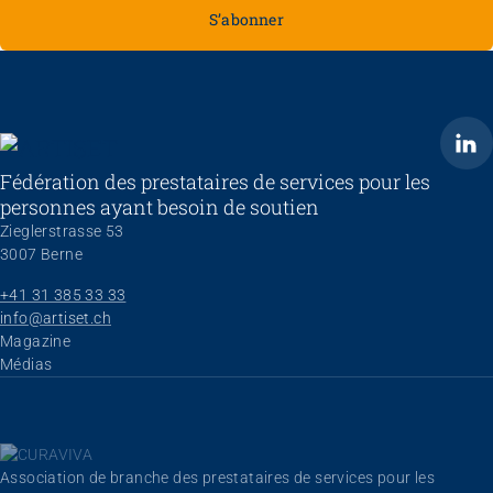
S’abonner
ARTISET
Fédération des prestataires de services pour les
personnes ayant besoin de soutien
Zieglerstrasse 53
3007 Berne
+41 31 385 33 33
info@artiset.ch
Aller au contenu
Magazine
Médias
Association de branche des prestataires de services pour les