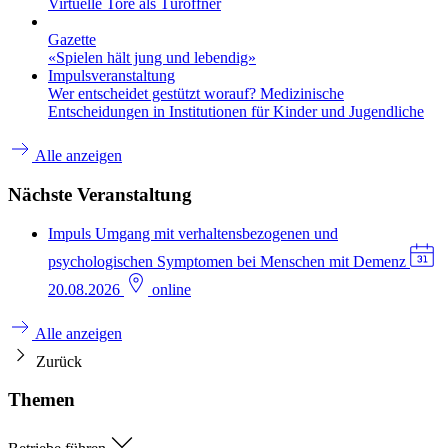
Virtuelle Tore als Türöffner
Gazette
«Spielen hält jung und lebendig»
Impulsveranstaltung
Wer entscheidet gestützt worauf? Medizinische
Entscheidungen in Institutionen für Kinder und Jugendliche
Alle anzeigen
Nächste Veranstaltung
Impuls
Umgang mit verhaltensbezogenen und
psychologischen Symptomen bei Menschen mit Demenz
20.08.2026
online
Alle anzeigen
Zurück
Themen