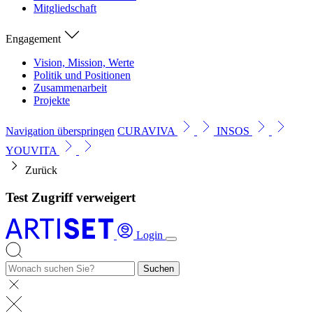
Mitgliedschaft
Engagement
Vision, Mission, Werte
Politik und Positionen
Zusammenarbeit
Projekte
Navigation überspringen
CURAVIVA
INSOS
YOUVITA
Zurück
Test Zugriff verweigert
Login
Suchen