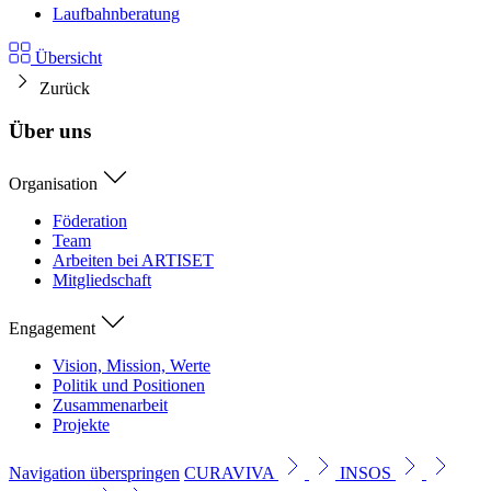
Laufbahnberatung
Übersicht
Zurück
Über uns
Organisation
Föderation
Team
Arbeiten bei ARTISET
Mitgliedschaft
Engagement
Vision, Mission, Werte
Politik und Positionen
Zusammenarbeit
Projekte
Navigation überspringen
CURAVIVA
INSOS