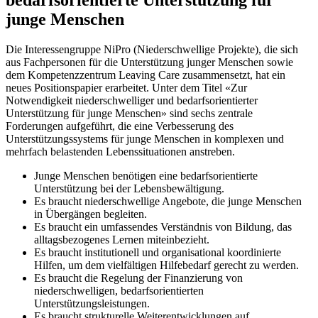
junge Menschen
Die Interessengruppe NiPro (Niederschwellige Projekte), die sich
aus Fachpersonen für die Unterstützung junger Menschen sowie
dem Kompetenzzentrum Leaving Care zusammensetzt, hat ein
neues Positionspapier erarbeitet. Unter dem Titel «Zur
Notwendigkeit niederschwelliger und bedarfsorientierter
Unterstützung für junge Menschen» sind sechs zentrale
Forderungen aufgeführt, die eine Verbesserung des
Unterstützungssystems für junge Menschen in komplexen und
mehrfach belastenden Lebenssituationen anstreben.
Junge Menschen benötigen eine bedarfsorientierte
Unterstützung bei der Lebensbewältigung.
Es braucht niederschwellige Angebote, die junge Menschen
in Übergängen begleiten.
Es braucht ein umfassendes Verständnis von Bildung, das
alltagsbezogenes Lernen miteinbezieht.
Es braucht institutionell und organisational koordinierte
Hilfen, um dem vielfältigen Hilfebedarf gerecht zu werden.
Es braucht die Regelung der Finanzierung von
niederschwelligen, bedarfsorientierten
Unterstützungsleistungen.
Es braucht strukturelle Weiterentwicklungen auf