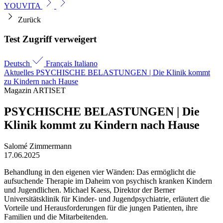
YOUVITA
Zurück
Test Zugriff verweigert
Deutsch
Français
Italiano
Aktuelles
PSYCHISCHE BE­LASTUNGEN | Die Klinik kommt
zu Kindern nach Hause
Magazin ARTISET
PSYCHISCHE BE­LASTUNGEN | Die
Klinik kommt zu Kindern nach Hause
Salomé Zimmermann
17.06.2025
Behandlung in den eigenen vier Wänden: Das ermöglicht die
aufsuchende Therapie im Daheim von psychisch kranken Kindern
und Jugendlichen. ­Michael Kaess, Direktor der Berner
Universitätsklinik für Kinder- und Jugendpsychiatrie, erläutert die
Vorteile und Herausforderungen für die jungen Patienten, ihre
Familien und die Mitarbeitenden.