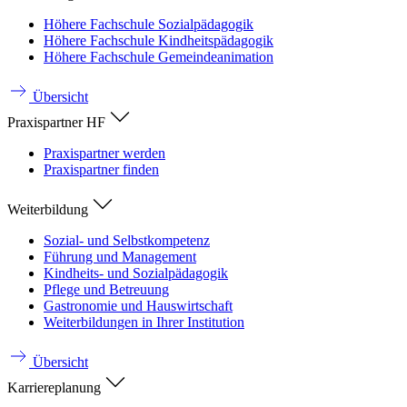
Höhere Fachschule Sozialpädagogik
Höhere Fachschule Kindheitspädagogik
Höhere Fachschule Gemeindeanimation
Übersicht
Praxispartner HF
Praxispartner werden
Praxispartner finden
Weiterbildung
Sozial- und Selbstkompetenz
Führung und Management
Kindheits- und Sozialpädagogik
Pflege und Betreuung
Gastronomie und Hauswirtschaft
Weiterbildungen in Ihrer Institution
Übersicht
Karriereplanung