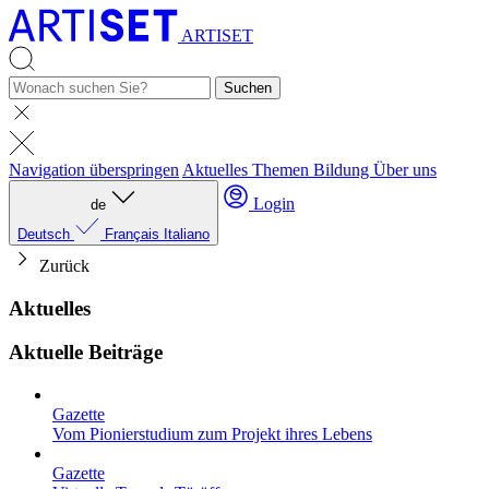
ARTISET
Suchen
Navigation überspringen
Aktuelles
Themen
Bildung
Über uns
Login
de
Deutsch
Français
Italiano
Zurück
Aktuelles
Aktuelle Beiträge
Gazette
Vom Pionierstudium zum Projekt ihres Lebens
Gazette