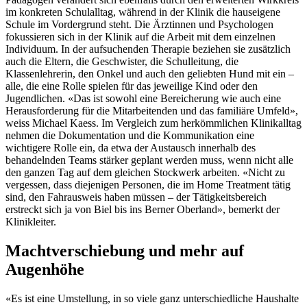
im konkreten Schulalltag, während in der Klinik die hauseigene
Schule im Vordergrund steht. Die Ärztinnen und Psychologen
fokussieren sich in der Klinik auf die Arbeit mit dem einzelnen
Individuum. In der aufsuchenden Therapie beziehen sie zusätzlich
auch die Eltern, die Geschwister, die Schulleitung, die
Klassenlehrerin, den Onkel und auch den geliebten Hund mit ein –
alle, die eine Rolle spielen für das jeweilige Kind oder den
Jugendlichen. «Das ist sowohl eine Bereicherung wie auch eine
Herausforderung für die Mitarbeitenden und das familiäre Umfeld»,
weiss Michael Kaess. Im Vergleich zum herkömmlichen Klinikalltag
nehmen die Dokumentation und die Kommunikation eine
wichtigere Rolle ein, da etwa der Austausch innerhalb des
behandelnden Teams stärker geplant werden muss, wenn nicht alle
den ganzen Tag auf dem gleichen Stockwerk arbeiten. «Nicht zu
vergessen, dass diejenigen Personen, die im Home Treatment tätig
sind, den Fahrausweis haben müssen – der Tätigkeitsbereich
erstreckt sich ja von Biel bis ins Berner Oberland», bemerkt der
Klinikleiter.
Machtverschiebung und mehr auf
Augenhöhe
«Es ist eine Umstellung, in so viele ganz unterschiedliche Haushalte