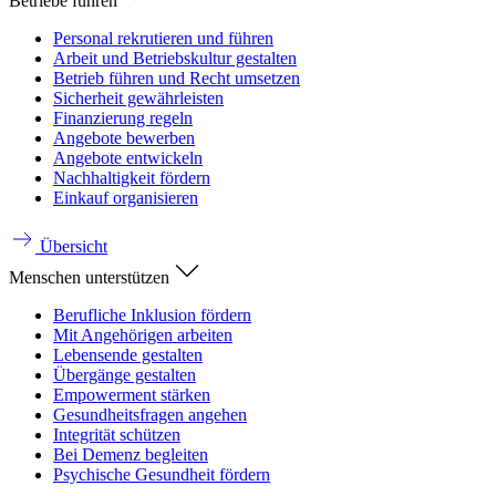
Betriebe führen
Personal rekrutieren und führen
Arbeit und Betriebskultur gestalten
Betrieb führen und Recht umsetzen
Sicherheit gewährleisten
Finanzierung regeln
Angebote bewerben
Angebote entwickeln
Nachhaltigkeit fördern
Einkauf organisieren
Übersicht
Menschen unterstützen
Berufliche Inklusion fördern
Mit Angehörigen arbeiten
Lebensende gestalten
Übergänge gestalten
Empowerment stärken
Gesundheitsfragen angehen
Integrität schützen
Bei Demenz begleiten
Psychische Gesundheit fördern