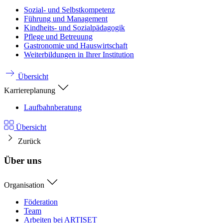
Sozial- und Selbstkompetenz
Führung und Management
Kindheits- und Sozialpädagogik
Pflege und Betreuung
Gastronomie und Hauswirtschaft
Weiterbildungen in Ihrer Institution
Übersicht
Karriereplanung
Laufbahnberatung
Übersicht
Zurück
Über uns
Organisation
Föderation
Team
Arbeiten bei ARTISET