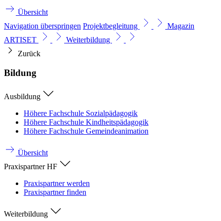
Übersicht
Navigation überspringen
Projektbegleitung
Magazin
ARTISET
Weiterbildung
Zurück
Bildung
Ausbildung
Höhere Fachschule Sozialpädagogik
Höhere Fachschule Kindheitspädagogik
Höhere Fachschule Gemeindeanimation
Übersicht
Praxispartner HF
Praxispartner werden
Praxispartner finden
Weiterbildung