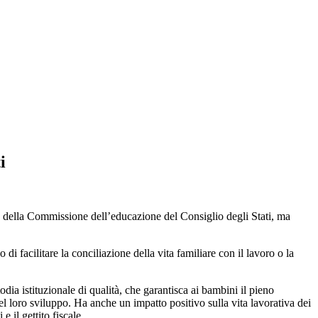
i
 della Commissione dell’educazione del Consiglio degli Stati, ma
i facilitare la conciliazione della vita familiare con il lavoro o la
dia istituzionale di qualità, che garantisca ai bambini il pieno
nel loro sviluppo. Ha anche un impatto positivo sulla vita lavorativa dei
 il gettito fiscale.