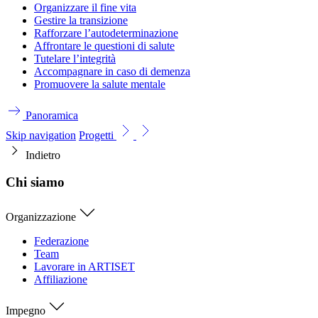
Organizzare il fine vita
Gestire la transizione
Rafforzare l’autodeterminazione
Affrontare le questioni di salute
Tutelare l’integrità
Accompagnare in caso di demenza
Promuovere la salute mentale
Panoramica
Skip navigation
Progetti
Indietro
Chi siamo
Organizzazione
Federazione
Team
Lavorare in ARTISET
Affiliazione
Impegno