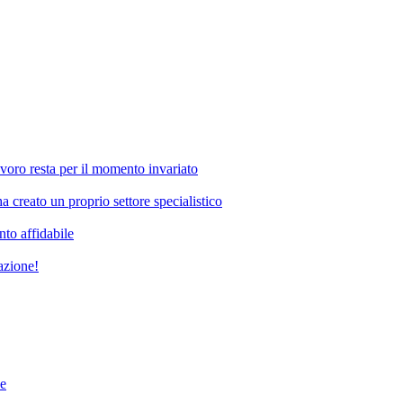
voro resta per il momento invariato
 creato un proprio settore specialistico
nto affidabile
azione!
e