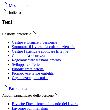
Mostra tutto
Indietro
Temi
Gestione aziendale
Gestire e formare il personale
Strutturare il lavoro e la cultura aziendale
Gestire l'azienda e applicare la legge
Garantire la sicurezza
Regolamentare il finanziamento
Sviluppare offerte
Pubblicizzare offerte
Promuovere la sostenibilità
Organizzare gli acquisti
Panoramica
Accompagnamento delle persone
Favorire l’inclusione nel mondo del lavoro
Lavorare con i familiari