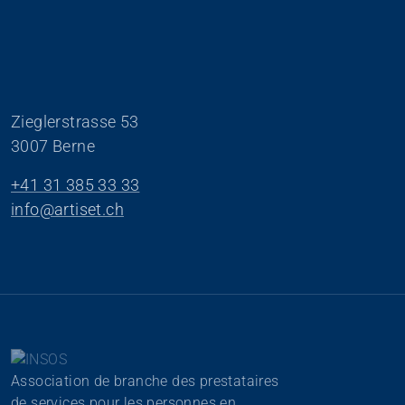
Zieglerstrasse 53
3007 Berne
+41 31 385 33 33
info@artiset.ch
Association de branche des prestataires
de services pour les personnes en