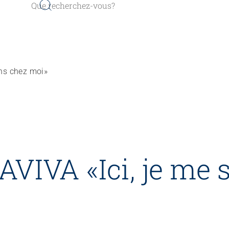
ns chez moi»
VIVA «Ici, je me 