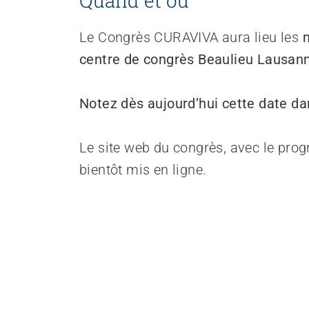
Quand et où
Le Congrès CURAVIVA aura lieu les
m
centre de congrès Beaulieu Lausan
Notez dès aujourd’hui cette date da
Le site web du congrès, avec le progr
bientôt mis en ligne.