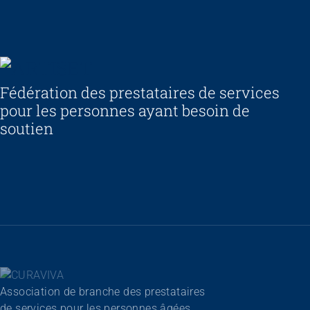
ARTISET
Fédération des prestataires de services
pour les personnes ayant besoin de
soutien
Association de branche des prestataires
de services pour les personnes âgées