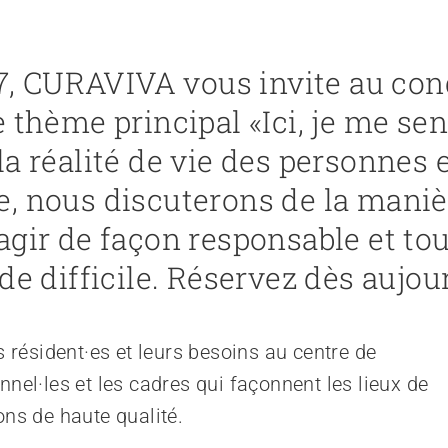
27, CURAVIVA vous invite au con
 thème principal «Ici, je me sen
a réalité de vie des personnes 
, nous discuterons de la maniè
agir de façon responsable et to
de difficile. Réservez dès aujou
résident·es et leurs besoins au centre de
nnel·les et les cadres qui façonnent les lieux de
ons de haute qualité.