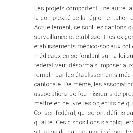
Les projets comportent une autre la
la complexité de la réglementation 
Actuellement, ce sont les cantons qu
surveillance et établissent les exige
établissements médico-sociaux colle
médicaux en se fondant sur la loi s
fédéral veut désormais imposer aux c
remplir par les établissements médic
cantonale. De même, les association
associations de fournisseurs de pres
mettre en oeuvre les objectifs de qu
Conseil fédéral, qui seront définis 
qualité. Ces dispositions s’applique
situation de handicap qui décomptent