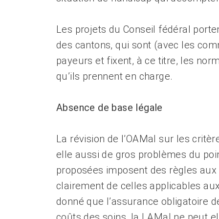
Les projets du Conseil fédéral porte
des cantons, qui sont (avec les com
payeurs et fixent, à ce titre, les nor
qu’ils prennent en charge.
Absence de base légale
La révision de l’OAMal sur les critère
elle aussi de gros problèmes du poin
proposées imposent des règles aux 
clairement de celles applicables aux
donné que l’assurance obligatoire 
coûts des soins, la LAMal ne peut el