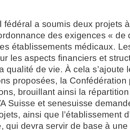
 fédéral a soumis deux projets à
l’ordonnance des exigences « de 
 les établissements médicaux. Les
r les aspects financiers et struc
qualité de vie. À cela s’ajoute l
ons proposées, la Confédération p
s, brouillant ainsi la répartitio
 Suisse et senesuisse demand
jets, ainsi que l’établissement 
é, qui devra servir de base à une