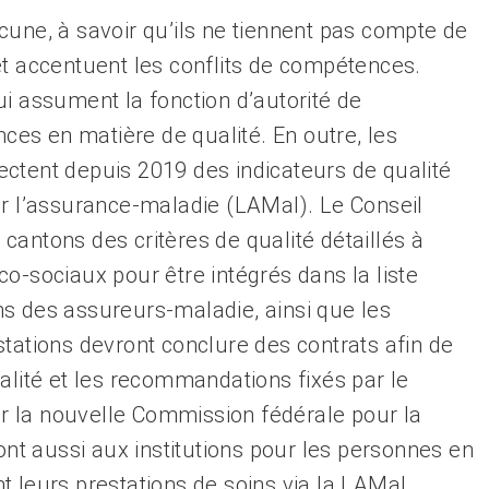
cune, à savoir qu’ils ne tiennent pas compte de
et accentuent les conflits de compétences.
i assument la fonction d’autorité de
nces en matière de qualité. En outre, les
ctent depuis 2019 des indicateurs de qualité
ur l’assurance-maladie (LAMal). Le Conseil
antons des critères de qualité détaillés à
o-sociaux pour être intégrés dans la liste
s des assureurs-maladie, ainsi que les
tations devront conclure des contrats afin de
alité et les recommandations fixés par le
par la nouvelle Commission fédérale pour la
ront aussi aux institutions pour les personnes en
 leurs prestations de soins via la LAMal.