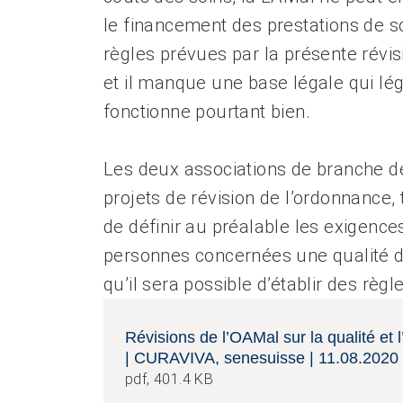
le financement des prestations de so
règles prévues par la présente révi
et il manque une base légale qui lég
fonctionne pourtant bien.
Les deux associations de branche 
projets de révision de l’ordonnance,
de définir au préalable les exigence
personnes concernées une qualité d
qu’il sera possible d’établir des règl
Révisions de l’OAMal sur la qualité e
| CURAVIVA, senesuisse | 11.08.2020
pdf, 401.4 KB