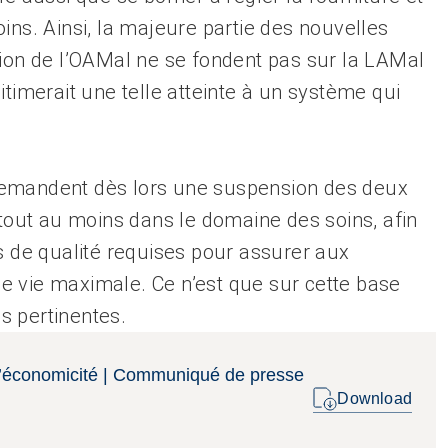
ins. Ainsi, la majeure partie des nouvelles
sion de l’OAMal ne se fondent pas sur la LAMal
itimerait une telle atteinte à un système qui
demandent dès lors une suspension des deux
 tout au moins dans le domaine des soins, afin
s de qualité requises pour assurer aux
e vie maximale. Ce n’est que sur cette base
es pertinentes.
t l’économicité | Communiqué de presse
Download