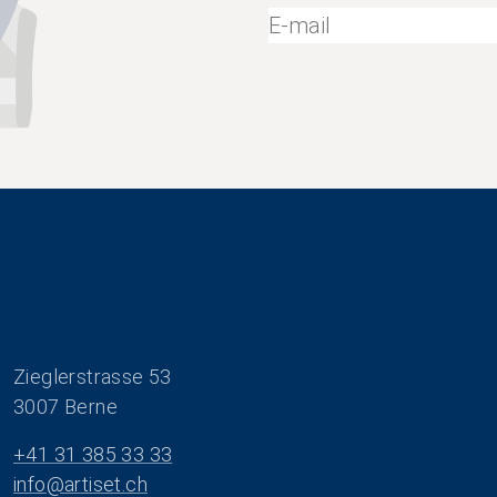
Zieglerstrasse 53
3007 Berne
+41 31 385 33 33
info@artiset.ch