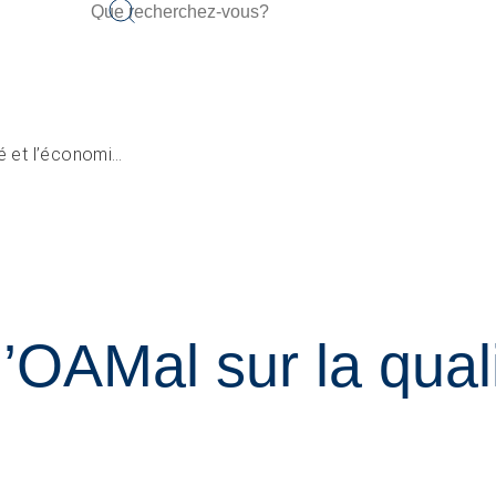
Révisions de l’OAMal sur la qualité et l’économicité
’OAMal sur la quali