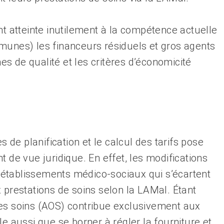
nt atteinte inutilement à la compétence actuelle
munes) les financeurs résiduels et gros agents
mes de qualité et les critères d’économicité
s de planification et le calcul des tarifs pose
t de vue juridique. En effet, les modifications
établissements médico-sociaux qui s’écartent
 prestations de soins selon la LAMal. Étant
des soins (AOS) contribue exclusivement aux
le aussi que se borner à régler la fourniture et