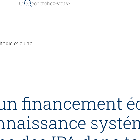
Promotion d’un finance­ment équitable et d’une recon­naissance systématique des prestations des IPA dans tous les domaines de soins
un finance­ment é
on­naissance systé