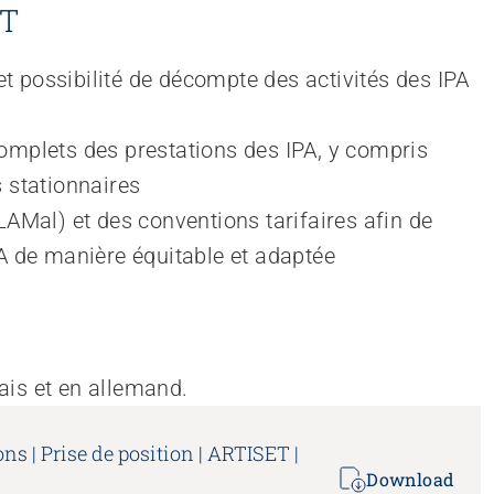
ET
et possibilité de décompte des activités des IPA 
mplets des prestations des IPA, y compris 
 stationnaires
AMal) et des conventions tarifaires afin de 
A de manière équitable et adaptée
ais et en allemand.
s | Prise de position | ARTISET |
Download