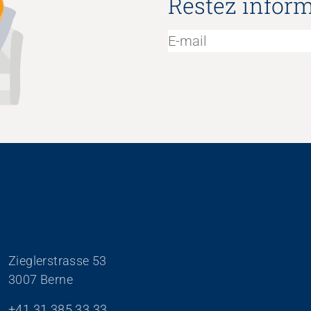
Restez inform
Zieglerstrasse 53
3007 Berne
+41 31 385 33 33