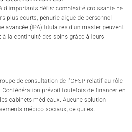
à d’importants défis: complexité croissante de
ers plus courts, pénurie aiguë de personnel
que avancée (IPA) titulaires d’un master peuvent
 à la continuité des soins grâce à leurs
oupe de consultation de l’OFSP relatif au rôle
a Confédération prévoit toutefois de financer en
s les cabinets médicaux. Aucune solution
ssements médico-sociaux, ce qui est