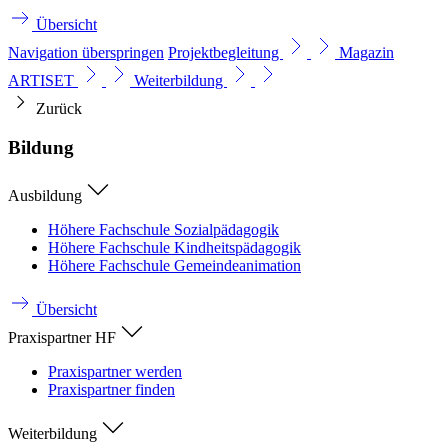
Übersicht
Navigation überspringen
Projektbegleitung
Magazin
ARTISET
Weiterbildung
Zurück
Bildung
Ausbildung
Höhere Fachschule Sozialpädagogik
Höhere Fachschule Kindheitspädagogik
Höhere Fachschule Gemeindeanimation
Übersicht
Praxispartner HF
Praxispartner werden
Praxispartner finden
Weiterbildung