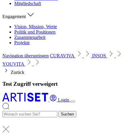
Mitgliedschaft
Engagement
Vision, Mission, Werte
Politik und Positionen
Zusammenarbeit
Projekte
Navigation überspringen
CURAVIVA
INSOS
YOUVITA
Zurück
Test Zugriff verweigert
Login
Suchen