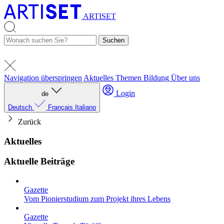
ARTISET
Suchen
Navigation überspringen
Aktuelles
Themen
Bildung
Über uns
Login
de
Deutsch
Français
Italiano
Zurück
Aktuelles
Aktuelle Beiträge
Gazette
Vom Pionierstudium zum Projekt ihres Lebens
Gazette