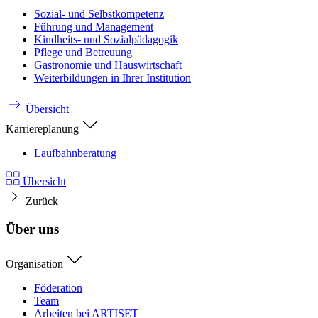
Sozial- und Selbstkompetenz
Führung und Management
Kindheits- und Sozialpädagogik
Pflege und Betreuung
Gastronomie und Hauswirtschaft
Weiterbildungen in Ihrer Institution
Übersicht
Karriereplanung
Laufbahnberatung
Übersicht
Zurück
Über uns
Organisation
Föderation
Team
Arbeiten bei ARTISET