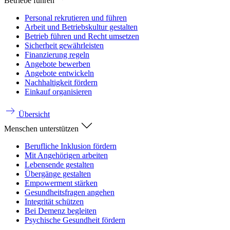
Betriebe führen
Personal rekrutieren und führen
Arbeit und Betriebskultur gestalten
Betrieb führen und Recht umsetzen
Sicherheit gewährleisten
Finanzierung regeln
Angebote bewerben
Angebote entwickeln
Nachhaltigkeit fördern
Einkauf organisieren
Übersicht
Menschen unterstützen
Berufliche Inklusion fördern
Mit Angehörigen arbeiten
Lebensende gestalten
Übergänge gestalten
Empowerment stärken
Gesundheitsfragen angehen
Integrität schützen
Bei Demenz begleiten
Psychische Gesundheit fördern