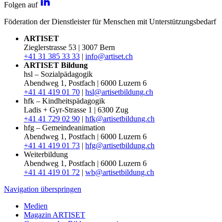
Folgen auf
Föderation der Dienstleister für Menschen mit Unterstützungsbedarf
ARTISET
Zieglerstrasse 53 | 3007 Bern
+41 31 385 33 33
|
info@artiset.ch
ARTISET Bildung
hsl – Sozialpädagogik
Abendweg 1, Postfach | 6000 Luzern 6
+41 41 419 01 70
|
hsl@artisetbildung.ch
hfk – Kindheitspädagogik
Ladis + Gyr-Strasse 1 | 6300 Zug
+41 41 729 02 90
|
hfk@artisetbildung.ch
hfg – Gemeindeanimation
Abendweg 1, Postfach | 6000 Luzern 6
+41 41 419 01 73
|
hfg@artisetbildung.ch
Weiterbildung
Abendweg 1, Postfach | 6000 Luzern 6
+41 41 419 01 72
|
wb@artisetbildung.ch
Navigation überspringen
Medien
Magazin ARTISET