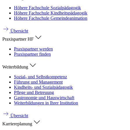
Höhere Fachschule Sozialpädagogik
Höhere Fachschule Kindheitspädagogik
Höhere Fachschule Gemeindeanimation
Übersicht
Praxispartner HF
Praxispartner werden
Praxispartner finden
Weiterbildung
Sozial- und Selbstkompetenz
Führung und Management
Kindheits- und Sozialpädagogik
Pflege und Betreuung
Gastronomie und Hauswirtschaft
Weiterbildungen in Ihrer Institution
Übersicht
Karriereplanung