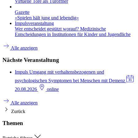
Virtuelle Tore als Türöffner
Gazette
«Spielen hält jung und lebendig»
Impulsveranstaltung
Wer entscheidet gestützt worauf? Medizinische
Entscheidungen in Institutionen für Kinder und Jugendliche
Alle anzeigen
Nächste Veranstaltung
Impuls
Umgang mit verhaltensbezogenen und
psychologischen Symptomen bei Menschen mit Demenz
20.08.2026
online
Alle anzeigen
Zurück
Themen