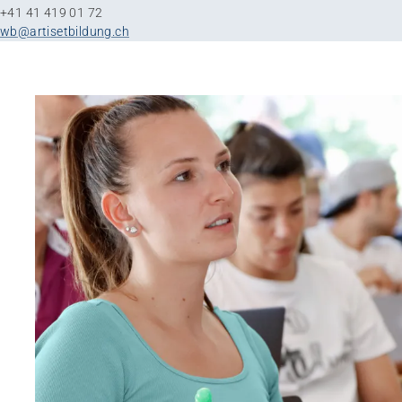
+41 41 419 01 72
wb@artisetbildung.ch