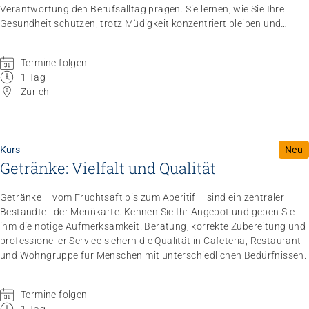
Verantwortung den Berufsalltag prägen. Sie lernen, wie Sie Ihre
Gesundheit schützen, trotz Müdigkeit konzentriert bleiben und
sicher Entscheidungen treffen.
Termine folgen
1 Tag
Zürich
Kurs
Neu
Getränke: Vielfalt und Qualität
Getränke – vom Fruchtsaft bis zum Aperitif – sind ein zentraler
Bestandteil der Menükarte. Kennen Sie Ihr Angebot und geben Sie
ihm die nötige Aufmerksamkeit. Beratung, korrekte Zubereitung und
professioneller Service sichern die Qualität in Cafeteria, Restaurant
und Wohngruppe für Menschen mit unterschiedlichen Bedürfnissen.
Termine folgen
1 Tag