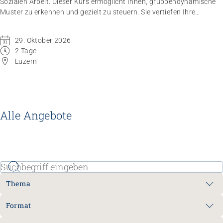
Sozialen Arbeit. Dieser Kurs ermöglicht Ihnen, gruppendynamische
Muster zu erkennen und gezielt zu steuern. Sie vertiefen Ihre
Fähigkeit, in der Funktion als Gruppenleitende, reflektiert und
lösungsorientiert zu handeln.
29. Oktober 2026
2 Tage
Luzern
Alle Angebote
Thema
Format