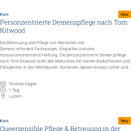
Kurs
Neu
Personzentrierte Demenzpflege nach Tom
Kitwood
Die Betreuung und Pflege von Menschen mit
Demenz erfordert Fachwissen, Empathie und eine
ressourcenorientierte Haltung. Die personzentrierte Demenzpflege
nach Tom Kitwood stellt den Menschen mit seinen Bedürfnissen und
Fähigkeiten in den Mittelpunkt. Sie lernen, diesen Ansatz sicher und
praxisnah im Pflegealltag anzuwenden. \
Termine folgen
1 Tag
Luzern
Kurs
Neu
Queersensible Pflege & Betreuung in der