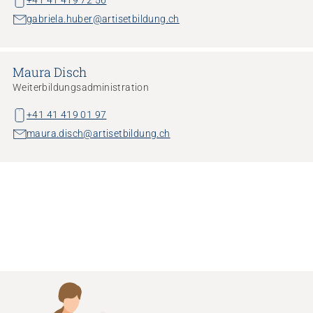
+41 41 419 72 56
gabriela.huber@artisetbildung.ch
Maura Disch
Weiterbildungsadministration
+41 41 419 01 97
maura.disch@artisetbildung.ch