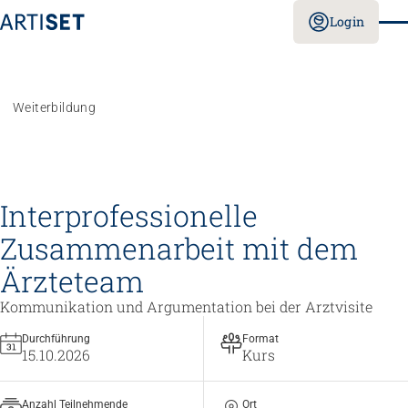
Login
Weiterbildung
Interprofessionelle
Zusammenarbeit mit dem
Ärzteteam
Kommunikation und Argumentation bei der Arztvisite
Durchführung
Format
15.10.2026
Kurs
Anzahl Teilnehmende
Ort