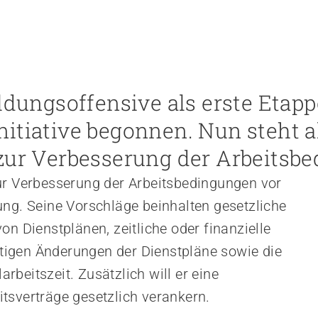
ldungsoffensive als erste Etapp
itiative begonnen. Nun steht a
 zur Verbesserung der Arbeitsb
ur Verbesserung der Arbeitsbedingungen vor
ung. Seine Vorschläge beinhalten gesetzliche
on Dienstplänen, zeitliche oder finanzielle
igen Änderungen der Dienstpläne sowie die
beitszeit. Zusätzlich will er eine
tsverträge gesetzlich verankern.