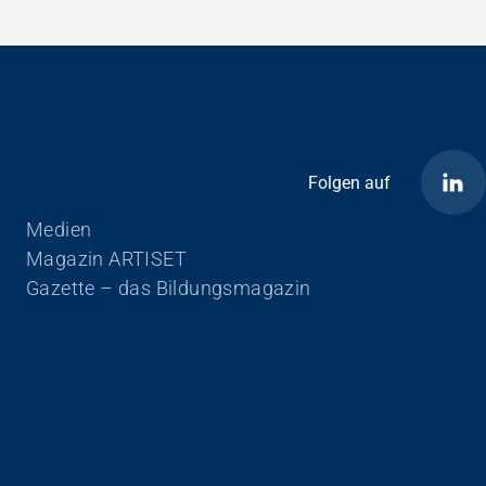
Folgen auf
Navigation überspringen
Medien
Magazin ARTISET
Gazette – das Bildungsmagazin