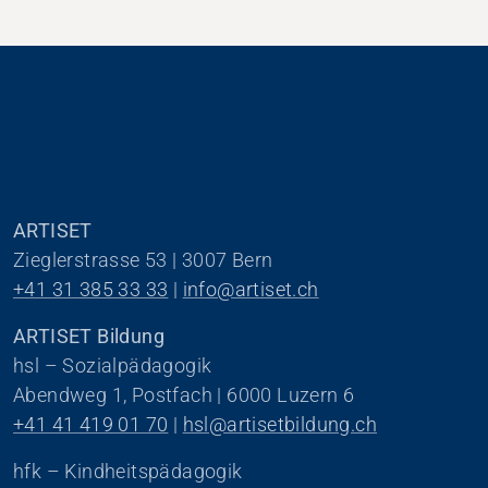
ARTISET
Zieglerstrasse 53 | 3007 Bern
+41 31 385 33 33
 | 
info@artiset.ch
ARTISET Bildung
hsl – Sozialpädagogik
Abendweg 1, Postfach | 6000 Luzern 6
+41 41 419 01 70
 | 
hsl@artisetbildung.ch
hfk – Kindheitspädagogik