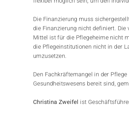
flexibel möglich sein, um den indivi
Die Finanzierung muss sichergestellt
die Finanzierung nicht definiert. Di
Mittel ist für die Pflegeheime nicht
die Pflegeinstitutionen nicht in der 
umzusetzen.
Den Fachkräftemangel in der Pflege 
Gesundheitswesens bereit sind, ge
Christina Zweifel
ist Geschäftsführ