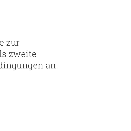
e zur
ls zweite
edingungen an.