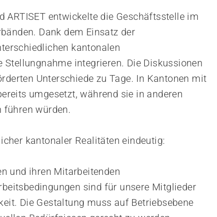
d ARTISET entwickelte die Geschäftsstelle im
rbänden. Dank dem Einsatz der
nterschiedlichen kantonalen
 Stellungnahme integrieren. Die Diskussionen
örderten Unterschiede zu Tage. In Kantonen mit
reits umgesetzt, während sie in anderen
 führen würden.
dlicher kantonaler Realitäten eindeutig:
n und ihren Mitarbeitenden
rbeitsbedingungen sind für unsere Mitglieder
gkeit. Die Gestaltung muss auf Betriebsebene