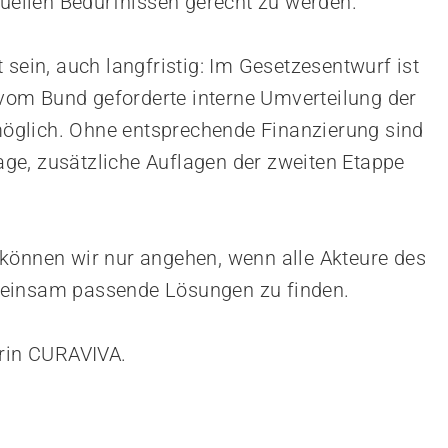
duellen Bedürfnissen gerecht zu werden.
 sein, auch langfristig: Im Gesetzesentwurf ist
e vom Bund geforderte interne Umverteilung der
 möglich. Ohne entsprechende Finanzierung sind
Lage, zusätzliche Auflagen der zweiten Etappe
können wir nur angehen, wenn alle Akteure des
meinsam passende Lösungen zu finden.
erin CURAVIVA.