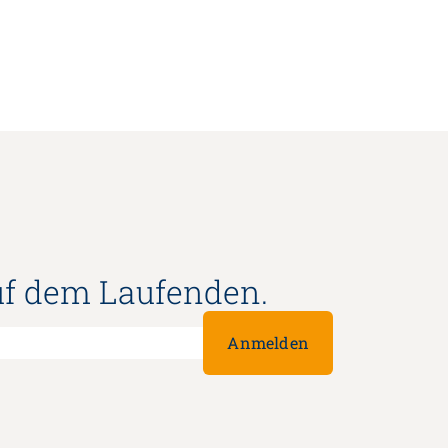
uf dem Laufenden.
Anmelden