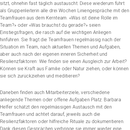
sitzt, ohnehin fast täglich austauscht. Diese wiederum führt
als Gruppenleiterin alle drei Wochen Liniengespräche mit den
Teamfrauen aus dem Kernteam. «Was ist deine ­Rolle im
Team?» oder «Was brauchst du gerade?» seien
Einstiegsfragen, die rasch auf die wichtigen Anliegen
hinführen. Sie fragt die Teamfrauen regelmässig nach der
Situation im Team, nach aktuellen Themen und Aufgaben,
aber auch nach der eigenen inneren Sicherheit und
Resilienzfaktoren: Wie finden sie einen Ausgleich zur Arbeit?
Können sie Kraft aus Familie oder Natur ziehen, oder können
sie sich zurückziehen und meditieren?
Daneben finden auch Mitarbeiterziele, verschiedene
anliegende Themen oder offene Aufgaben Platz. Barbara
Helfer schätzt den regelmässigen Austausch mit den
Teamfrauen und achtet darauf, jeweils auch die
Resilienzfaktoren oder hilfreiche Rituale zu dokumentieren.
Dank diesen Gesprächen verbringe sie immer wieder eine