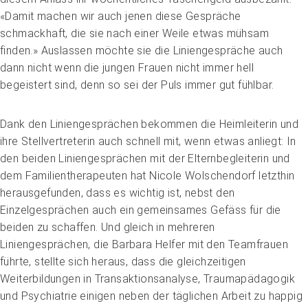
«Damit machen wir auch jenen diese Gespräche
schmackhaft, die sie nach einer Weile etwas mühsam
finden.» Auslassen möchte sie die Liniengespräche auch
dann nicht wenn die jungen Frauen nicht immer hell
begeistert sind, denn so sei der Puls immer gut fühlbar.
Dank den Liniengesprächen bekommen die Heimleiterin und
ihre Stellvertreterin auch schnell mit, wenn etwas anliegt: In
den beiden Liniengesprächen mit der Elternbegleiterin und
dem Familientherapeuten hat Nicole Wolschendorf letzthin
herausgefunden, dass es wichtig ist, nebst den
Einzelgesprächen auch ein gemeinsames Gefäss für die
beiden zu schaffen. Und gleich in mehreren
Liniengesprächen, die Barbara Helfer mit den Teamfrauen
führte, stellte sich heraus, dass die gleichzeitigen
Weiterbildungen in Transaktionsanalyse, Traumapädagogik
und Psychiatrie einigen neben der täglichen Arbeit zu happig