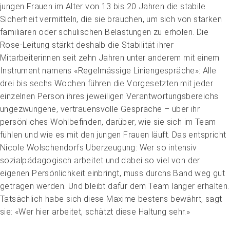
jungen Frauen im Alter von 13 bis 20 Jahren die stabile
Sicherheit vermitteln, die sie brauchen, um sich von starken
familiären oder schulischen Belastungen zu erholen. Die
Rose-Leitung stärkt deshalb die Stabilität ihrer
Mitarbeiterinnen seit zehn Jahren unter anderem mit einem
Instrument namens «Regelmässige Liniengespräche»: Alle
drei bis sechs Wochen führen die Vorgesetzten mit jeder
einzelnen Person ihres jeweiligen Verantwortungsbereichs
ungezwungene, vertrauensvolle Gespräche – über ihr
persönliches Wohlbefinden, darüber, wie sie sich im Team
fühlen und wie es mit den jungen Frauen läuft. Das entspricht
Nicole Wolschendorfs Überzeugung: Wer so intensiv
sozialpädagogisch arbeitet und dabei so viel von der
eigenen Persönlichkeit einbringt, muss durchs Band weg gut
getragen werden. Und bleibt dafür dem Team länger erhalten.
Tatsächlich habe sich diese Maxime bestens bewährt, sagt
sie: «Wer hier arbeitet, schätzt diese Haltung sehr.»