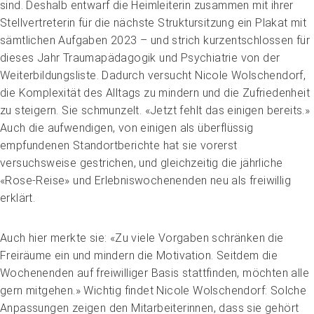
sind. Deshalb entwarf die Heimleiterin zusammen mit ihrer
Stellvertreterin für die nächste Struktursitzung ein Plakat mit
sämtlichen Aufgaben 2023 – und strich kurzentschlossen für
dieses Jahr Traumapädagogik und Psychiatrie von der
Weiterbildungsliste. Dadurch versucht Nicole Wolschendorf,
die Komplexität des Alltags zu mindern und die Zufriedenheit
zu steigern. Sie schmunzelt. «Jetzt fehlt das einigen bereits.»
Auch die aufwendigen, von einigen als überflüssig
empfundenen Standortberichte hat sie vorerst
versuchsweise gestrichen, und gleichzeitig die jährliche
«Rose-Reise» und Erlebniswochenenden neu als freiwillig
erklärt.
Auch hier merkte sie: «Zu viele Vorgaben schränken die
Freiräume ein und mindern die Motivation. Seitdem die
Wochenenden auf freiwilliger Basis stattfinden, möchten alle
gern mitgehen.» Wichtig findet Nicole Wolschendorf: Solche
Anpassungen zeigen den Mitarbeiterinnen, dass sie gehört