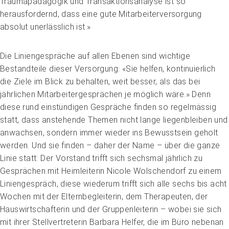
Traumapädagogik und Transaktionsanalyse ist so
herausfordernd, dass eine gute Mitarbeiterversorgung
absolut unerlässlich ist.»
Die Liniengespräche auf allen Ebenen sind wichtige
Bestandteile dieser Versorgung: «Sie helfen, kontinuierlich
die Ziele im Blick zu behalten, weit besser, als das bei
jährlichen Mitarbeitergesprächen je möglich wäre.» Denn
diese rund einstündigen Gespräche finden so regelmässig
statt, dass anstehende Themen nicht lange liegenbleiben und
anwachsen, sondern immer wieder ins Bewusstsein geholt
werden. Und sie finden – daher der Name – über die ganze
Linie statt: Der Vorstand trifft sich sechsmal jährlich zu
Gesprächen mit Heimleiterin Nicole Wolschendorf zu einem
Liniengespräch, diese wiederum trifft sich alle sechs bis acht
Wochen mit der Elternbegleiterin, dem Therapeuten, der
Hauswirtschafterin und der Gruppenleiterin – wobei sie sich
mit ihrer Stellvertreterin Barbara Helfer, die im Büro nebenan