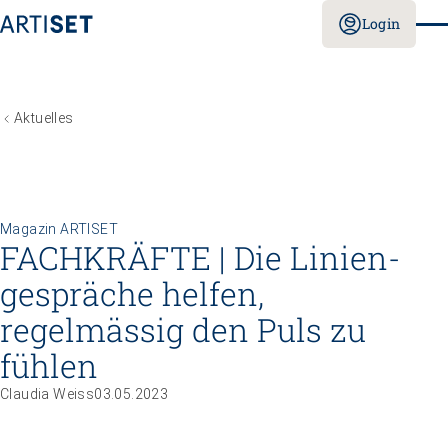
Login
Aktuelles
Magazin ARTISET
FACHKRÄFTE | Die Linien­
gespräche helfen,
regelmässig den Puls zu
fühlen
Claudia Weiss
03.05.2023