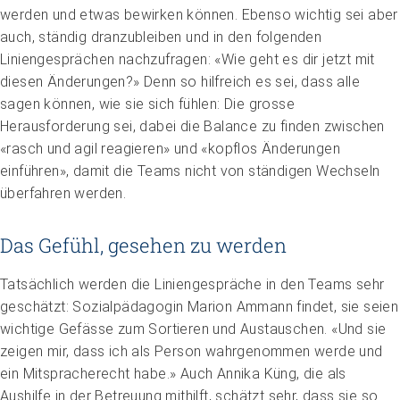
werden und etwas bewirken können. Ebenso wichtig sei aber
auch, ständig dranzubleiben und in den folgenden
Liniengesprächen nachzufragen: «Wie geht es dir jetzt mit
diesen Änderungen?» Denn so hilfreich es sei, dass alle
sagen können, wie sie sich fühlen: Die grosse
Herausforderung sei, dabei die Balance zu finden zwischen
«rasch und agil reagieren» und «kopflos Änderungen
einführen», damit die Teams nicht von ständigen Wechseln
überfahren werden.
Das Gefühl, gesehen zu werden
Tatsächlich werden die Liniengespräche in den Teams sehr
geschätzt: Sozialpädagogin Marion Ammann findet, sie ­seien
wichtige Gefässe zum Sortieren und Austauschen. «Und sie
zeigen mir, dass ich als Person wahrgenommen werde und
ein Mitspracherecht habe.» Auch Annika Küng, die als
Aushilfe in der Betreuung mithilft, schätzt sehr, dass sie so