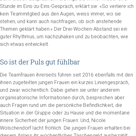
Stunde im Eins-zu-Eins-Gespräch, erklärt sie: «So verliere ich
kein Teammitglied aus den Augen, weiss immer, wo sie
stehen, und kann auch nachfragen, ob sich anstehende
Themen geklärt haben.» Der Drei-Wochen-Abstand sei ein
guter Rhythmus, um nachzuhaken und zu beobachten, wie
sich etwas entwickelt.
So ist der Puls gut fühlbar
Die Teamfrauen ihrerseits führen seit 2016 ebenfalls mit den
ihnen zugeteilten jungen Frauen ein kurzes Liniengespräch,
und zwar wöchentlich. Dabei gehen sie unter anderem
organisatorische Informationen durch, besprechen aber
auch Fragen rund um die persönliche Befindlichkeit, die
Situation in der Gruppe oder zu Hause und die momentane
innere Sicherheit der jungen Frauen. Und, Nicole
Wolschendorf lacht fröhlich: Die jungen Frauen erhalten bei
diesem Anlass ihr wöchentliches Taschengeld ausbezahlt.