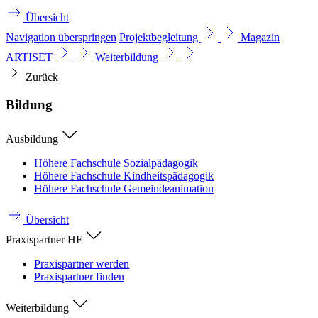
Übersicht
Navigation überspringen
Projektbegleitung
Magazin
ARTISET
Weiterbildung
Zurück
Bildung
Ausbildung
Höhere Fachschule Sozialpädagogik
Höhere Fachschule Kindheitspädagogik
Höhere Fachschule Gemeindeanimation
Übersicht
Praxispartner HF
Praxispartner werden
Praxispartner finden
Weiterbildung