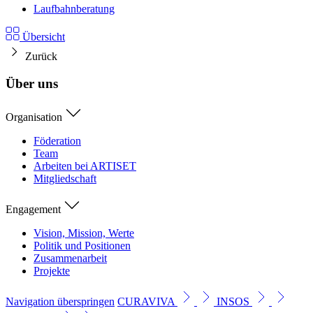
Laufbahnberatung
Übersicht
Zurück
Über uns
Organisation
Föderation
Team
Arbeiten bei ARTISET
Mitgliedschaft
Engagement
Vision, Mission, Werte
Politik und Positionen
Zusammenarbeit
Projekte
Navigation überspringen
CURAVIVA
INSOS