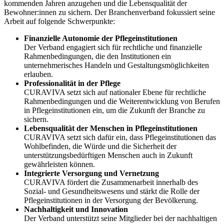
kommenden Jahren anzugehen und die Lebensqualität der
Bewohner:innen zu sichern. Der Branchenverband fokussiert seine
Arbeit auf folgende Schwerpunkte:
Finanzielle Autonomie der Pflegeinstitutionen
Der Verband engagiert sich für rechtliche und finanzielle
Rahmenbedingungen, die den Institutionen ein
unternehmerisches Handeln und Gestaltungsmöglichkeiten
erlauben.
Professionalität in der Pflege
CURAVIVA setzt sich auf nationaler Ebene für rechtliche
Rahmenbedingungen und die Weiterentwicklung von Berufen
in Pflegeinstitutionen ein, um die Zukunft der Branche zu
sichern.
Lebensqualität der Menschen in Pflegeinstitutionen
CURAVIVA setzt sich dafür ein, dass Pflegeinstitutionen das
Wohlbefinden, die Würde und die Sicherheit der
unterstützungsbedürftigen Menschen auch in Zukunft
gewährleisten können.
Integrierte Versorgung und Vernetzung
CURAVIVA fördert die Zusammenarbeit innerhalb des
Sozial- und Gesundheitswesens und stärkt die Rolle der
Pflegeinstitutionen in der Versorgung der Bevölkerung.
Nachhaltigkeit und Innovation
Der Verband unterstützt seine Mitglieder bei der nachhaltigen