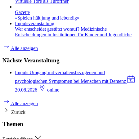
Virtuelle Tore als Türöffner
Gazette
«Spielen hält jung und lebendig»
Impulsveranstaltung
Wer entscheidet gestützt worauf? Medizinische
Entscheidungen in Institutionen für Kinder und Jugendliche
Alle anzeigen
Nächste Veranstaltung
Impuls
Umgang mit verhaltensbezogenen und
psychologischen Symptomen bei Menschen mit Demenz
20.08.2026
online
Alle anzeigen
Zurück
Themen