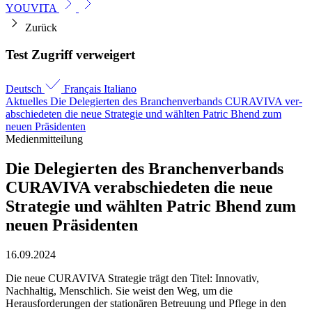
YOUVITA
Zurück
Test Zugriff verweigert
Deutsch
Français
Italiano
Aktuelles
Die Delegierten des Branchen­verbands CURAVIVA ver­
abschiedeten die neue Strategie und wählten Patric Bhend zum
neuen Präsidenten
Medienmitteilung
Die Delegierten des Branchen­verbands
CURAVIVA ver­abschiedeten die neue
Strategie und wählten Patric Bhend zum
neuen Präsidenten
16.09.2024
Die neue CURAVIVA Strategie trägt den Titel: Innovativ,
Nachhaltig, Menschlich. Sie weist den Weg, um die
Herausforderungen der stationären Betreuung und Pflege in den