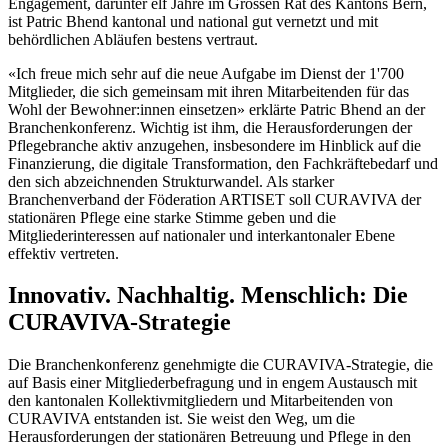
Engagement, darunter elf Jahre im Grossen Rat des Kantons Bern,
ist Patric Bhend kantonal und national gut vernetzt und mit
behördlichen Abläufen bestens vertraut.
«Ich freue mich sehr auf die neue Aufgabe im Dienst der 1'700
Mitglieder, die sich gemeinsam mit ihren Mitarbeitenden für das
Wohl der Bewohner:innen einsetzen» erklärte Patric Bhend an der
Branchenkonferenz. Wichtig ist ihm, die Herausforderungen der
Pflegebranche aktiv anzugehen, insbesondere im Hinblick auf die
Finanzierung, die digitale Transformation, den Fachkräftebedarf und
den sich abzeichnenden Strukturwandel. Als starker
Branchenverband der Föderation ARTISET soll CURAVIVA der
stationären Pflege eine starke Stimme geben und die
Mitgliederinteressen auf nationaler und interkantonaler Ebene
effektiv vertreten.
Innovativ. Nachhaltig. Menschlich: Die
CURAVIVA-Strategie
Die Branchenkonferenz genehmigte die CURAVIVA-Strategie, die
auf Basis einer Mitgliederbefragung und in engem Austausch mit
den kantonalen Kollektivmitgliedern und Mitarbeitenden von
CURAVIVA entstanden ist. Sie weist den Weg, um die
Herausforderungen der stationären Betreuung und Pflege in den