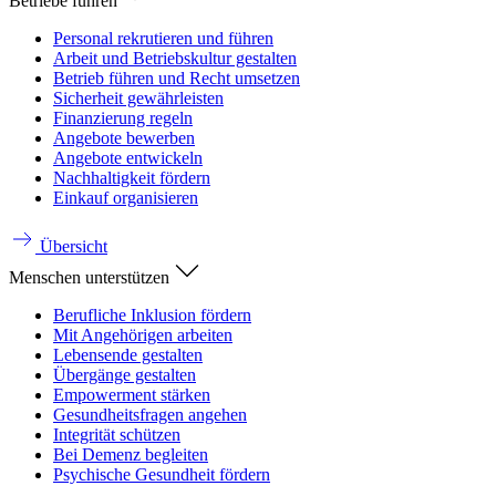
Betriebe führen
Personal rekrutieren und führen
Arbeit und Betriebskultur gestalten
Betrieb führen und Recht umsetzen
Sicherheit gewährleisten
Finanzierung regeln
Angebote bewerben
Angebote entwickeln
Nachhaltigkeit fördern
Einkauf organisieren
Übersicht
Menschen unterstützen
Berufliche Inklusion fördern
Mit Angehörigen arbeiten
Lebensende gestalten
Übergänge gestalten
Empowerment stärken
Gesundheitsfragen angehen
Integrität schützen
Bei Demenz begleiten
Psychische Gesundheit fördern