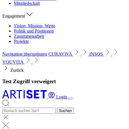
Mitgliedschaft
Engagement
Vision, Mission, Werte
Politik und Positionen
Zusammenarbeit
Projekte
Navigation überspringen
CURAVIVA
INSOS
YOUVITA
Zurück
Test Zugriff verweigert
Login
Suchen