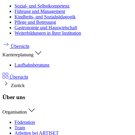
Sozial- und Selbstkompetenz
Führung und Management
Kindheits- und Sozialpädagogik
Pflege und Betreuung
Gastronomie und Hauswirtschaft
Weiterbildungen in Ihrer Institution
Übersicht
Karriereplanung
Laufbahnberatung
Übersicht
Zurück
Über uns
Organisation
Föderation
Team
Arbeiten bei ARTISET