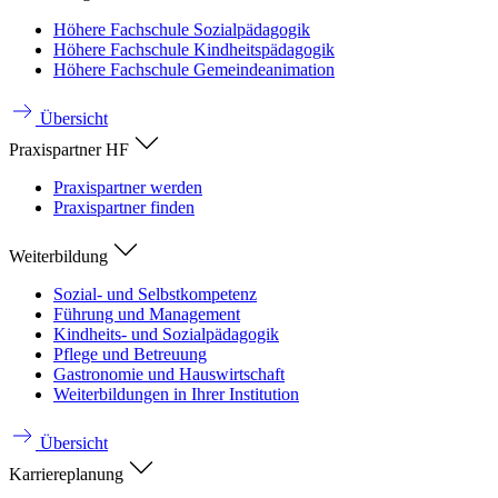
Höhere Fachschule Sozialpädagogik
Höhere Fachschule Kindheitspädagogik
Höhere Fachschule Gemeindeanimation
Übersicht
Praxispartner HF
Praxispartner werden
Praxispartner finden
Weiterbildung
Sozial- und Selbstkompetenz
Führung und Management
Kindheits- und Sozialpädagogik
Pflege und Betreuung
Gastronomie und Hauswirtschaft
Weiterbildungen in Ihrer Institution
Übersicht
Karriereplanung