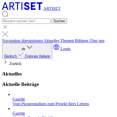
ARTISET
Suchen
Navigation überspringen
Aktuelles
Themen
Bildung
Über uns
Login
de
Deutsch
Français
Italiano
Zurück
Aktuelles
Aktuelle Beiträge
Gazette
Vom Pionierstudium zum Projekt ihres Lebens
Gazette