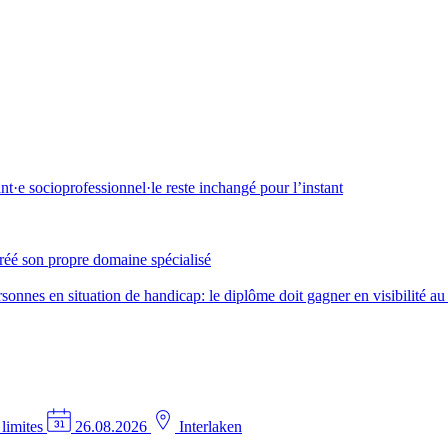
·e socioprofessionnel·le reste inchangé pour l’instant
créé son propre domaine spécialisé
nes en situation de handicap: le diplôme doit gagner en visibilité au 
 limites
26.08.2026
Interlaken