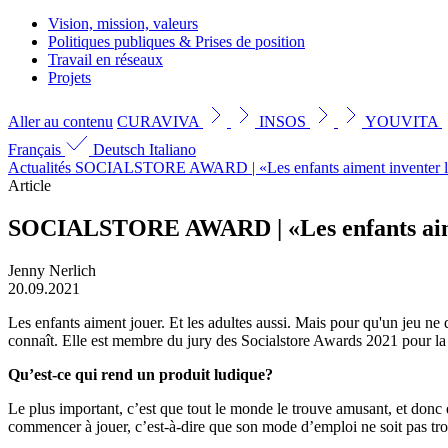
Vision, mission, valeurs
Politiques publiques & Prises de position
Travail en réseaux
Projets
Aller au contenu
CURAVIVA
INSOS
YOUVITA
Français
Deutsch
Italiano
Actualités
SOCIALSTORE AWARD | «Les enfants aiment inventer leu
Article
SOCIALSTORE AWARD | «Les enfants aimen
Jenny Nerlich
20.09.2021
Les enfants aiment jouer. Et les adultes aussi. Mais pour qu'un jeu ne d
connaît. Elle est membre du jury des Socialstore Awards 2021 pour la c
Qu’est-ce qui rend un produit ludique?
Le plus important, c’est que tout le monde le trouve amusant, et donc q
commencer à jouer, c’est-à-dire que son mode d’emploi ne soit pas trop 