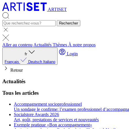
ARTISET
Rechercher
Aller au contenu
Actualités
Thèmes
À notre propos
Login
fr
Français
Deutsch
Italiano
Retour
Actualités
Tous les articles
Accompagnement socioprofessionnel
Un sondage le confirme: l’examen professionnel d’accompagnant
Socialstore Awards 2026
Art, goût, prestations de services et nouveautés
Exemple pratique «Bon accompagnement»