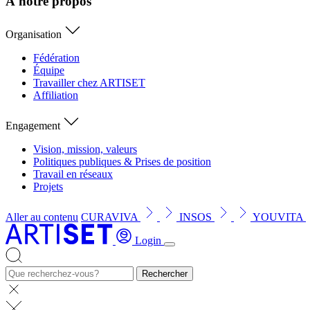
À notre propos
Organisation
Fédération
Équipe
Travailler chez ARTISET
Affiliation
Engagement
Vision, mission, valeurs
Politiques publiques & Prises de position
Travail en réseaux
Projets
Aller au contenu
CURAVIVA
INSOS
YOUVITA
Login
Rechercher