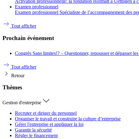
Activation professionnelle: la fondation Hofmatt à Uettligen a 
Examen professionnel
Examen professionnel Spécialiste de l’accompagnement des person
Tout afficher
Prochain événement
Congrès
Sans limites!? – Questionner, repousser et dépasser les
Tout afficher
Retour
Thèmes
Gestion d'entreprise
Recruter et diriger du personnel
Organiser le travail et construire la culture d’entreprise
Gérer l'entreprise et appliquer la loi
Garantir la sécurité
Régler le financement