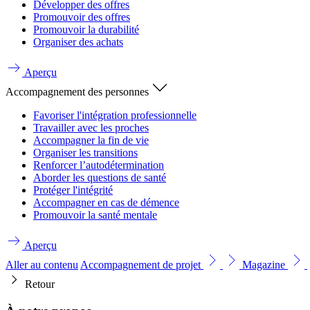
Développer des offres
Promouvoir des offres
Promouvoir la durabilité
Organiser des achats
Aperçu
Accompagnement des personnes
Favoriser l'intégration professionnelle
Travailler avec les proches
Accompagner la fin de vie
Organiser les transitions
Renforcer l’autodétermination
Aborder les questions de santé
Protéger l'intégrité
Accompagner en cas de démence
Promouvoir la santé mentale
Aperçu
Aller au contenu
Accompagnement de projet
Magazine
Retour