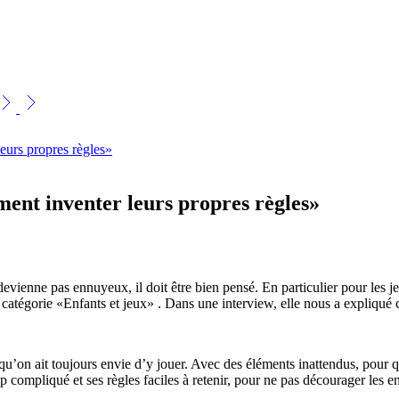
rs propres règles»
t inventer leurs propres règles»
evienne pas ennuyeux, il doit être bien pensé. En particulier pour les je
atégorie «Enfants et jeux» . Dans une interview, elle nous a expliqué c
u’on ait toujours envie d’y jouer. Avec des éléments inattendus, pour qu
compliqué et ses règles faciles à retenir, pour ne pas décourager les enf