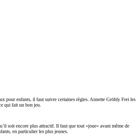
ux pour enfants, il faut suivre certaines règles. Annette Gröbly Frei les
e qui fait un bon jeu.
’il soit encore plus attractif. Il faut que tout «joue» avant même de
ants, en particulier les plus jeunes.