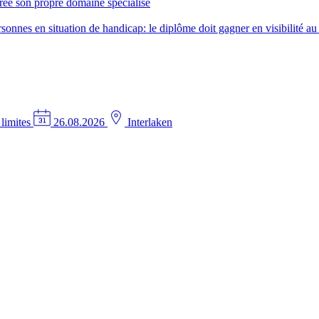
créé son propre domaine spécialisé
nes en situation de handicap: le diplôme doit gagner en visibilité au 
 limites
26.08.2026
Interlaken