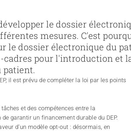
développer le dossier électroni
fférentes mesures. C'est pourquo
sur le dossier électronique du pa
-cadres pour l'introduction et l
 patient.
P, il est prévu de compléter la loi par les points
es tâches et des compétences entre la 
n de garantir un financement durable du DEP.
veur d’un modèle opt-out : désormais, en 