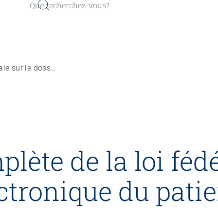
Révision complète de la loi fédérale sur le dossier électronique du patient
lète de la loi féd
ectronique du pati