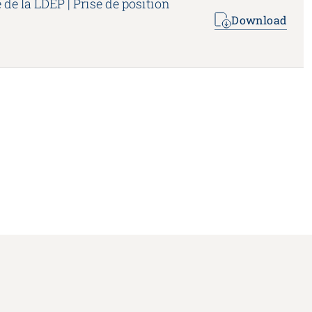
 de la LDEP | Prise de position
Download