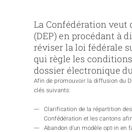
Recruter et diriger du personnel
La Confédération veut 
Organiser le travail et construire la culture d’entreprise
Gérer l'entreprise et appliquer la loi
(DEP) en procédant à di
Garantir la sécurité
réviser la loi fédérale 
Régler le financement
Développer des offres
qui règle les conditions
Promouvoir des offres
dossier électronique du
Promouvoir la durabilité
Organiser des achats
Afin de promouvoir la diffusion du DE
clés suivants:
Favoriser l'intégration professionnelle
Clarification de la répartition d
Travailler avec les proches
Accompagner la fin de vie
Confédération et les cantons afi
Organiser les transitions
Abandon d'un modèle opt-in en fa