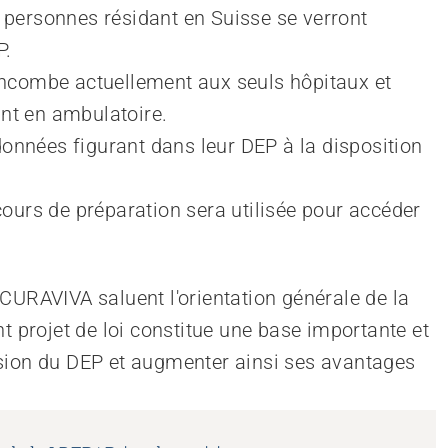
s personnes résidant en Suisse se verront 
P.
 incombe actuellement aux seuls hôpitaux et 
ant en ambulatoire.
onnées figurant dans leur DEP à la disposition 
 cours de préparation sera utilisée pour accéder 
CURAVIVA saluent l'orientation générale de la
t projet de loi constitue une base importante et
sion du DEP et augmenter ainsi ses avantages