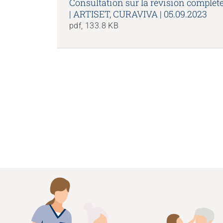
Consultation sur la révision complète
| ARTISET, CURAVIVA | 05.09.2023
pdf, 133.8 KB