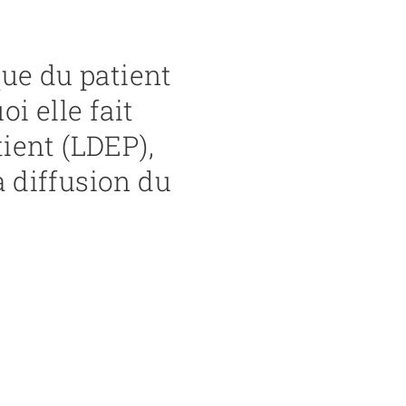
que du patient
i elle fait
tient (LDEP),
a diffusion du