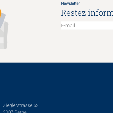
Newsletter
Restez inform
Zieglerstrasse 53
3007 Berne