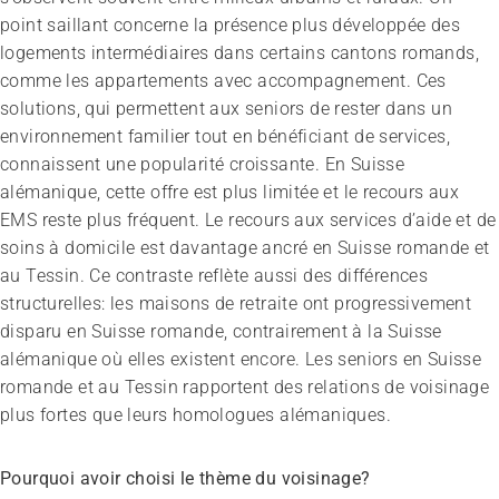
Sans limites!? – Questionner, repousser et dépasser
point saillant concerne la présence plus développée des
les limites
logements intermédiaires dans certains cantons romands,
26.08.2026
Interlaken
comme les appartements avec accompagnement. Ces
solutions, qui permettent aux seniors de rester dans un
environnement familier tout en bénéficiant de services,
connaissent une popularité croissante. En Suisse
alémanique, cette offre est plus limitée et le recours aux
EMS reste plus fréquent. Le recours aux services d’aide et de
soins à domicile est davantage ancré en Suisse romande et
au Tessin. Ce contraste reflète aussi des différences
structurelles: les maisons de retraite ont progressivement
disparu en Suisse romande, contrairement à la Suisse
alémanique où elles existent encore. Les seniors en Suisse
romande et au Tessin rapportent des relations de voisinage
plus fortes que leurs homologues alémaniques.
Pourquoi avoir choisi le thème du voisinage?