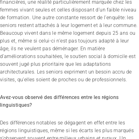
financières, une réalité particulièrement marquée chez les
femmes vivant seules et celles disposant d’un faible niveau
de formation. Une autre constante ressort de l’enquête: les
seniors restent attachés à leur logement et à leur commune.
Beaucoup vivent dans le même logement depuis 25 ans ou
plus et, même si celui-ci n’est pas toujours adapté à leur
âge, ils ne veulent pas déménager. En matière
d’améliorations souhaitées, le soutien social à domicile est
souvent jugé plus prioritaire que les adaptations
architecturales. Les seniors expriment un besoin accru de
visites, qu’elles soient de proches ou de professionnels.
Avez-vous observé des différences entre les régions
linguistiques?
Des différences notables se dégagent en effet entre les
régions linguistiques, même si les écarts les plus marqués
Congrès
s’observent souvent entre milieux urbains et ruraux. Un