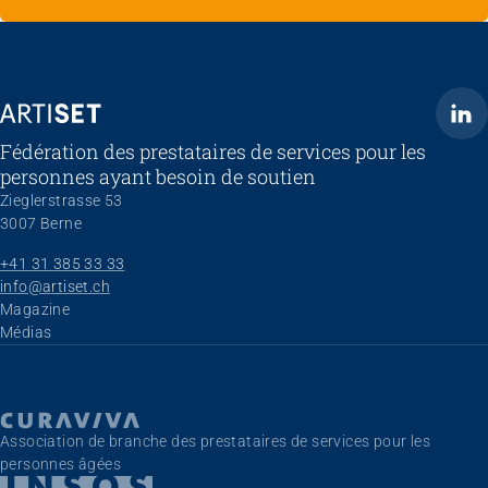
ARTISET
Fédération des prestataires de services pour les
personnes ayant besoin de soutien
Zieglerstrasse 53
3007 Berne
+41 31 385 33 33
info@artiset.ch
Aller au contenu
Magazine
Médias
Association de branche des prestataires de services pour les
personnes âgées