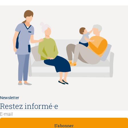
Newsletter
Restez informé·e
S’abonner