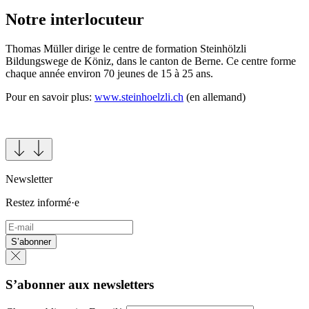
Notre interlocuteur
Thomas Müller dirige le centre de formation Steinhölzli
Bildungswege de Köniz, dans le canton de Berne. Ce centre forme
chaque année environ 70 jeunes de 15 à 25 ans.
Pour en savoir plus:
www.steinhoelzli.ch
(en allemand)
Newsletter
Restez informé·e
S’abonner
S’abonner aux newsletters