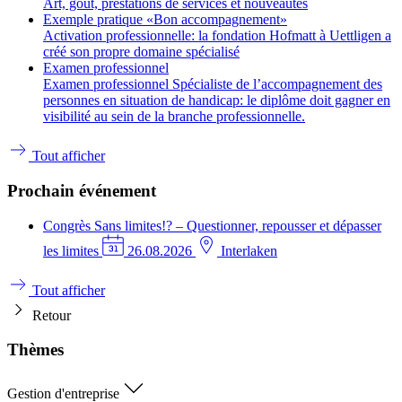
Art, goût, prestations de services et nouveautés
Exemple pratique «Bon accompagnement»
Activation professionnelle: la fondation Hofmatt à Uettligen a
créé son propre domaine spécialisé
Examen professionnel
Examen professionnel Spécialiste de l’accompagnement des
personnes en situation de handicap: le diplôme doit gagner en
visibilité au sein de la branche professionnelle.
Tout afficher
Prochain événement
Congrès
Sans limites!? – Questionner, repousser et dépasser
les limites
26.08.2026
Interlaken
Tout afficher
Retour
Thèmes
Gestion d'entreprise