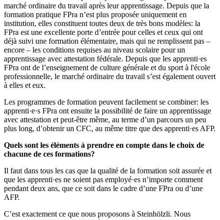
marché ordinaire du travail après leur apprentissage. Depuis que la
formation pratique FPra n’est plus proposée uniquement en
institution, elles constituent toutes deux de très bons modèles: la
FPra est une excellente porte d’entrée pour celles et ceux qui ont
déjà suivi une formation élémentaire, mais qui ne remplissent pas –
encore – les conditions requises au niveau scolaire pour un
apprentissage avec attestation fédérale. Depuis que les apprenti·es
FPra ont de l’enseignement de culture générale et du sport à l'école
professionnelle, le marché ordinaire du travail s’est également ouvert
à elles et eux.
Les programmes de formation peuvent facilement se combiner: les
apprenti·e·s FPra ont ensuite la possibilité de faire un apprentissage
avec attestation et peut-être même, au terme d’un parcours un peu
plus long, d’obtenir un CFC, au même titre que des apprenti·es AFP.
Quels sont les éléments à prendre en compte dans le choix de
chacune de ces formations?
Il faut dans tous les cas que la qualité de la formation soit assurée et
que les apprenti·es ne soient pas employé·es n’importe comment
pendant deux ans, que ce soit dans le cadre d’une FPra ou d’une
AFP.
C’est exactement ce que nous proposons à Steinhölzli. Nous