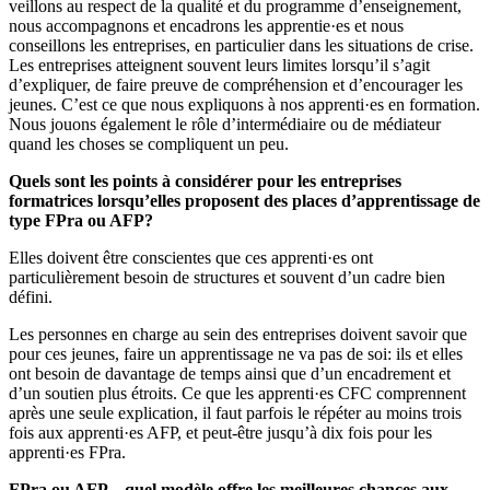
veillons au respect de la qualité et du programme d’enseignement,
nous accompagnons et encadrons les apprentie·es et nous
conseillons les entreprises, en particulier dans les situations de crise.
Les entreprises atteignent souvent leurs limites lorsqu’il s’agit
d’expliquer, de faire preuve de compréhension et d’encourager les
jeunes. C’est ce que nous expliquons à nos apprenti·es en formation.
Nous jouons également le rôle d’intermédiaire ou de médiateur
quand les choses se compliquent un peu.
Quels sont les points à considérer pour les entreprises
formatrices lorsqu’elles proposent des places d’apprentissage de
type FPra ou AFP?
Elles doivent être conscientes que ces apprenti·es ont
particulièrement besoin de structures et souvent d’un cadre bien
défini.
Les personnes en charge au sein des entreprises doivent savoir que
pour ces jeunes, faire un apprentissage ne va pas de soi: ils et elles
ont besoin de davantage de temps ainsi que d’un encadrement et
d’un soutien plus étroits. Ce que les apprenti·es CFC comprennent
après une seule explication, il faut parfois le répéter au moins trois
fois aux apprenti·es AFP, et peut-être jusqu’à dix fois pour les
apprenti·es FPra.
FPra ou AFP – quel modèle offre les meilleures chances aux