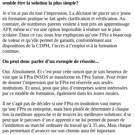
semble être la solution la plus simple?
Je n’en ai pas du tout l’impression. La décision de placer un·e jeune
en formation pratique se fait après clarification et vérification. Au
contraire, de nombreux parents veulent à tout prix un apprentissage
AFP, même si c’est une option impossible à réaliser sur le plan
scolaire. Dans ce cas, nous leur expliquons qu’une FPra a beaucoup
de valeur et qu’elle permet de garantir, conformément aux
dispositions de la CDPH, l’accès à l’emploi et à la formation
continue.
On peut donc parler d’un exemple de réussite...
Oui. Absolument. Et c’est pour cette raison que je suis heureux de
voir que la FPra INSOS se transforme en FPra Suisse. Pour éviter
de donner l’impression que la FPra est réservée aux seules
institutions. Et aussi, pour que plus d’entreprises soient intéressées
par ce modèle de formation, également dans les zones rurales.
Il ne s’agit pas de décider si une FPra en institution vaut mieux
qu’une FPra en entreprise, mais bien plutôt de déterminer à chaque
fois la meilleure approche et de trouver les meilleures solutions: il se
peut que le parcours d’un·e apprenti·e ne lui permet de passer de
l’institution au marché ordinaire du travail qu’à 35 ans. Mais chaque
pas permettant d’avancer sur son chemin aura été important.