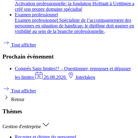
Activation professionnelle: la fondation Hofmatt à Uettligen a
créé son propre domaine spécialisé
Examen professionnel
Examen professionnel Spécialiste de l’accompagnement des
personnes en situation de handicap: le diplôme doit gagner en
visibilité au sein de la branche professionnelle.
Tout afficher
Prochain événement
Congrès
Sans limites!? – Questionner, repousser et dépasser
les limites
26.08.2026
Interlaken
Tout afficher
Retour
Thèmes
Gestion d'entreprise
Recruter et diriger du personnel