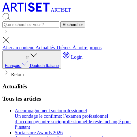
ARTISET
Rechercher
Aller au contenu
Actualités
Thèmes
À notre propos
Login
fr
Français
Deutsch
Italiano
Retour
Actualités
Tous les articles
Accompagnement socioprofessionnel
Un sondage le confirme: l’examen professionnel
d’accompagnant·e socioprofessionnel·le reste inchangé pour
l’instant
Socialstore Awards 2026