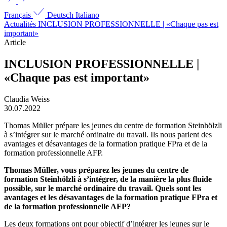
Français
Deutsch
Italiano
Actualités
INCLUSION PRO­FESSION­NELLE | «Chaque pas est
important»
Article
INCLUSION PRO­FESSION­NELLE |
«Chaque pas est important»
Claudia Weiss
30.07.2022
Thomas Müller prépare les jeunes du centre de formation Steinhölzli
à s’intégrer sur le marché ordinaire du travail. Ils nous parlent des
avantages et désavantages de la formation pratique FPra et de la
formation professionnelle AFP.
Thomas Müller, vous préparez les jeunes du centre de
formation Steinhölzli à s’intégrer, de la manière la plus fluide
possible, sur le marché ordinaire du travail. Quels sont les
avantages et les désavantages de la formation pratique FPra et
de la formation professionnelle AFP?
Les deux formations ont pour objectif d’intégrer les jeunes sur le