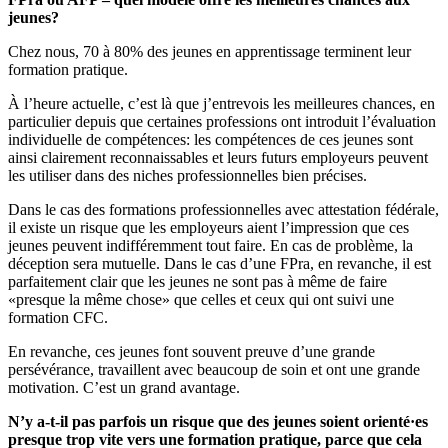
jeunes?
Chez nous, 70 à 80% des jeunes en apprentissage terminent leur
formation pratique.
À l’heure actuelle, c’est là que j’entrevois les meilleures chances, en
particulier depuis que certaines professions ont introduit l’évaluation
individuelle de compétences: les compétences de ces jeunes sont
ainsi clairement reconnaissables et leurs futurs employeurs peuvent
les utiliser dans des niches professionnelles bien précises.
Dans le cas des formations professionnelles avec attestation fédérale,
il existe un risque que les employeurs aient l’impression que ces
jeunes peuvent indifféremment tout faire. En cas de problème, la
déception sera mutuelle. Dans le cas d’une FPra, en revanche, il est
parfaitement clair que les jeunes ne sont pas à même de faire
«presque la même chose» que celles et ceux qui ont suivi une
formation CFC.
En revanche, ces jeunes font souvent preuve d’une grande
persévérance, travaillent avec beaucoup de soin et ont une grande
motivation. C’est un grand avantage.
N’y a-t-il pas parfois un risque que des jeunes soient orienté·es
presque trop vite vers une formation pratique, parce que cela