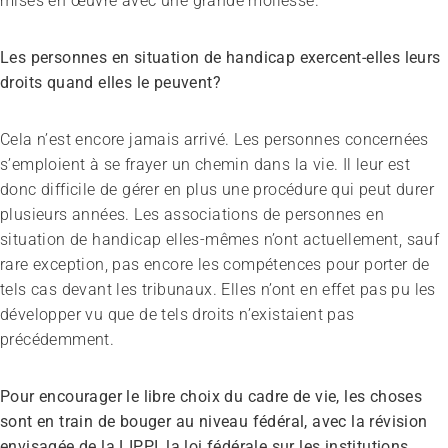
mises en œuvre avec une grande mollesse.
Les personnes en situation de handicap exercent-elles leurs
droits quand elles le peuvent?
Cela n’est encore jamais arrivé. Les personnes concernées
s’emploient à se frayer un chemin dans la vie. Il leur est
donc difficile de gérer en plus une procédure qui peut durer
plusieurs années. Les associations de personnes en
situation de handicap elles-mêmes n’ont actuellement, sauf
rare exception, pas encore les compétences pour porter de
tels cas devant les tribunaux. Elles n’ont en effet pas pu les
développer vu que de tels droits n’existaient pas
précédemment.
Pour encourager le libre choix du cadre de vie, les choses
sont en train de bouger au niveau fédéral, avec la révision
envisagée de la LIPPI, la loi fédérale sur les institutions