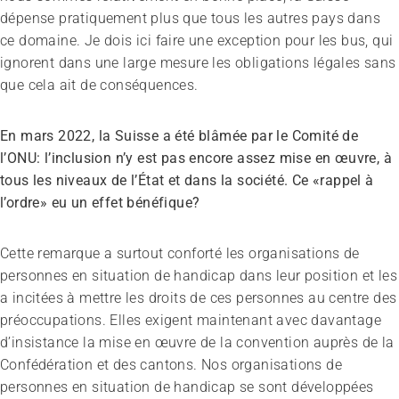
Sans limites!? – Questionner, repousser et dépasser
dépense pratiquement plus que tous les autres pays dans
les limites
ce domaine. Je dois ici faire une exception pour les bus, qui
26.08.2026
Interlaken
ignorent dans une large mesure les obligations légales sans
que cela ait de conséquences.
En mars 2022, la Suisse a été blâmée par le Comité de
l’ONU: l’inclusion n’y est pas encore assez mise en œuvre, à
tous les niveaux de l’État et dans la société. Ce «rappel à
l’ordre» eu un effet bénéfique?
Cette remarque a surtout conforté les organisations de
personnes en situation de handicap dans leur position et les
a incitées à mettre les droits de ces personnes au centre des
préoccupations. Elles exigent maintenant avec davantage
d’insistance la mise en œuvre de la convention auprès de la
Confédération et des cantons. Nos organisations de
personnes en situation de handicap se sont développées