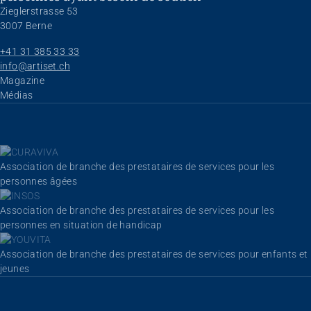
Zieglerstrasse 53
3007 Berne
+41 31 385 33 33
info@artiset.ch
Aller au contenu
Magazine
Médias
Association de branche des prestataires de services pour les
personnes âgées
Association de branche des prestataires de services pour les
personnes en situation de handicap
Association de branche des prestataires de services pour enfants et
jeunes