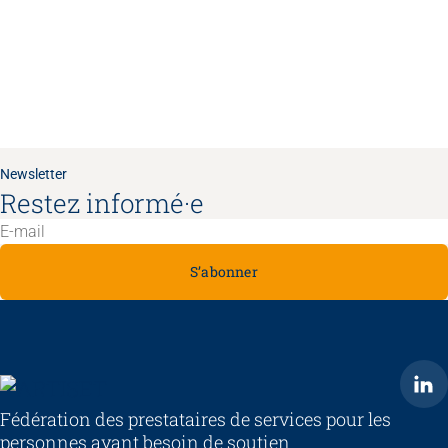
Newsletter
Restez informé·e
S’abonner
ARTISET
Fédération des prestataires de services pour les
personnes ayant besoin de soutien