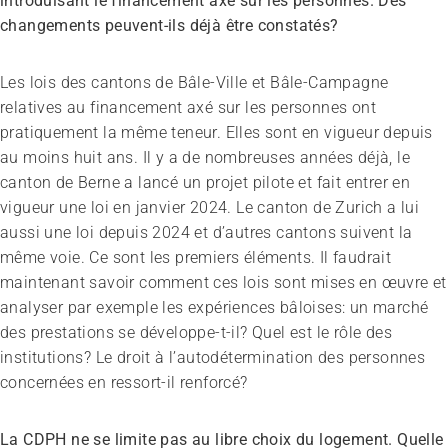
introduisant le financement axé sur les personnes. Des
changements peuvent-ils déjà être constatés?
Les lois des cantons de Bâle-Ville et Bâle-Campagne
relatives au financement axé sur les personnes ont
pratiquement la même teneur. Elles sont en vigueur depuis
au moins huit ans. Il y a de nombreuses années déjà, le
canton de Berne a lancé un projet pilote et fait entrer en
vigueur une loi en janvier 2024. Le canton de Zurich a lui
aussi une loi depuis 2024 et d’autres cantons suivent la
même voie. Ce sont les premiers éléments. Il faudrait
maintenant savoir comment ces lois sont mises en œuvre et
analyser par exemple les expériences bâloises: un marché
des prestations se développe-t-il? Quel est le rôle des
institutions? Le droit à l’autodétermination des personnes
concernées en ressort-il renforcé?
La CDPH ne se limite pas au libre choix du logement. Quelle