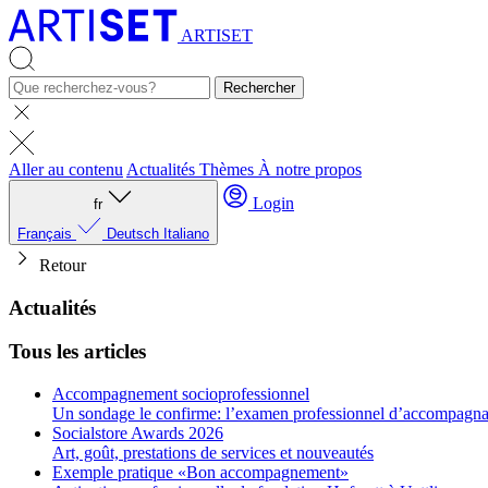
ARTISET
Rechercher
Aller au contenu
Actualités
Thèmes
À notre propos
Login
fr
Français
Deutsch
Italiano
Retour
Actualités
Tous les articles
Accompagnement socioprofessionnel
Un sondage le confirme: l’examen professionnel d’accompagnant
Socialstore Awards 2026
Art, goût, prestations de services et nouveautés
Exemple pratique «Bon accompagnement»