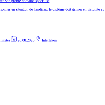
créé son propre domaine spécialisé
nes en situation de handicap: le diplôme doit gagner en visibilité au 
 limites
26.08.2026
Interlaken