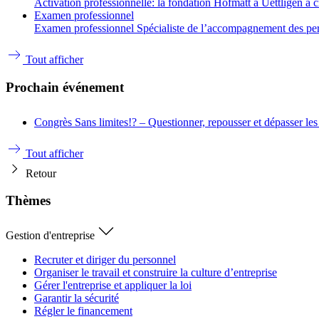
Activation professionnelle: la fondation Hofmatt à Uettligen a 
Examen professionnel
Examen professionnel Spécialiste de l’accompagnement des person
Tout afficher
Prochain événement
Congrès
Sans limites!? – Questionner, repousser et dépasser les
Tout afficher
Retour
Thèmes
Gestion d'entreprise
Recruter et diriger du personnel
Organiser le travail et construire la culture d’entreprise
Gérer l'entreprise et appliquer la loi
Garantir la sécurité
Régler le financement