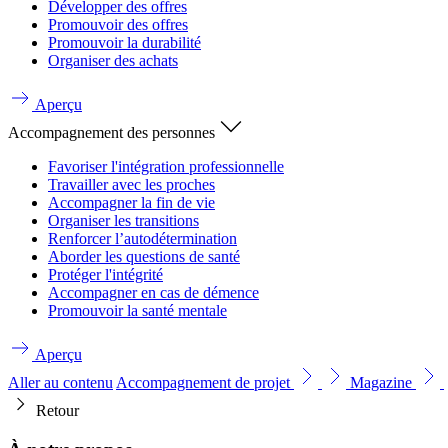
Développer des offres
Promouvoir des offres
Promouvoir la durabilité
Organiser des achats
Aperçu
Accompagnement des personnes
Favoriser l'intégration professionnelle
Travailler avec les proches
Accompagner la fin de vie
Organiser les transitions
Renforcer l’autodétermination
Aborder les questions de santé
Protéger l'intégrité
Accompagner en cas de démence
Promouvoir la santé mentale
Aperçu
Aller au contenu
Accompagnement de projet
Magazine
Retour