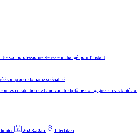
·e socioprofessionnel·le reste inchangé pour l’instant
créé son propre domaine spécialisé
nes en situation de handicap: le diplôme doit gagner en visibilité au 
 limites
26.08.2026
Interlaken