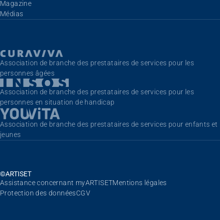
Aller au contenu
Magazine
Médias
Association de branche des prestataires de services pour les
personnes âgées
Association de branche des prestataires de services pour les
personnes en situation de handicap
Association de branche des prestataires de services pour enfants et
jeunes
©ARTISET
Aller au contenu
Assistance concernant myARTISET
Mentions légales
Protection des données
CGV