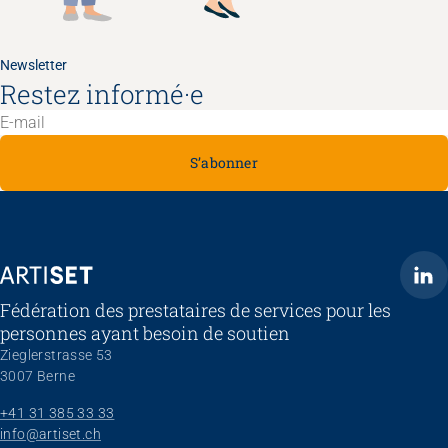
Newsletter
Restez informé·e
S’abonner
ARTISET
Fédération des prestataires de services pour les
personnes ayant besoin de soutien
Zieglerstrasse 53
3007 Berne
+41 31 385 33 33
info@artiset.ch