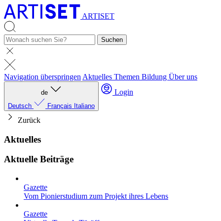
ARTISET
Suchen
Navigation überspringen
Aktuelles
Themen
Bildung
Über uns
Login
de
Deutsch
Français
Italiano
Zurück
Aktuelles
Aktuelle Beiträge
Gazette
Vom Pionierstudium zum Projekt ihres Lebens
Gazette