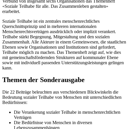
Verbund von insgesamt sechs Organisationen das Themenheft
«Soziale Teilhabe für alle. Das Zusammenleben gestalten»
erarbeitet.
Soziale Teilhabe ist ein zentrales menschenrechtliches
Querschnittsprinzip und in mehreren internationalen
Menschenrechtsverträgen ausdrücklich oder implizit verankert.
Teilhabe stärkt Begegnung, Mitgestaltung und den sozialen
Zusammenhalt. Alle Akteure in einem Gemeinwesen, die staatlichen
Ebenen sowie Organisationen und Institutionen sind gefordert,
Teilhabe möglich zu machen. Das Themenheft zeigt auf, wie dies
mit gemeinschaftsfördernden Strukturen auf kommunaler Ebene
sowie mit individuell passenden Unterstützungsleistungen gelingen
kann.
Themen der Sonderausgabe
Die 22 Beiträge beleuchten aus verschiedenen Blickwinkeln die
Bedeutung sozialer Teilhabe von Menschen mit unterschiedlichen
Bedürfnissen:
Die Verankerung sozialer Teilhabe in menschenrechtlichen
Verträgen
Die Bedürfnisse von Menschen in diversen
Lebenszusammenhängen