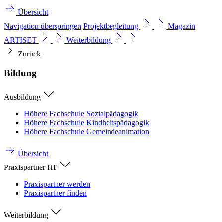
Übersicht
Navigation überspringen
Projektbegleitung
Magazin
ARTISET
Weiterbildung
Zurück
Bildung
Ausbildung
Höhere Fachschule Sozialpädagogik
Höhere Fachschule Kindheitspädagogik
Höhere Fachschule Gemeindeanimation
Übersicht
Praxispartner HF
Praxispartner werden
Praxispartner finden
Weiterbildung