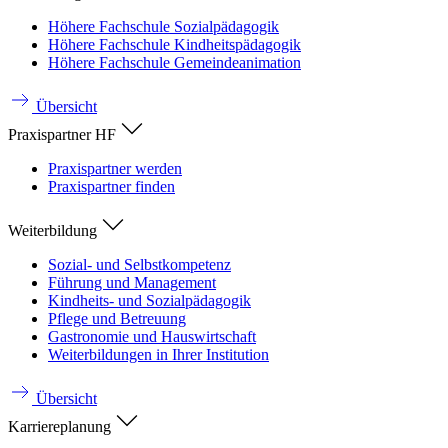
Höhere Fachschule Sozialpädagogik
Höhere Fachschule Kindheitspädagogik
Höhere Fachschule Gemeindeanimation
Übersicht
Praxispartner HF
Praxispartner werden
Praxispartner finden
Weiterbildung
Sozial- und Selbstkompetenz
Führung und Management
Kindheits- und Sozialpädagogik
Pflege und Betreuung
Gastronomie und Hauswirtschaft
Weiterbildungen in Ihrer Institution
Übersicht
Karriereplanung