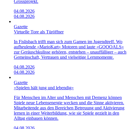
Grossprojekt.
04.08.2026
04.08.2026
Gazette
Virtuelle Tore als Türöffner
In Fislisbach trifft man sich zum Gamen im Jugendtreff. Wo
aufheulende «Mario­Kart»­ Motoren und laute «GOOOALS»
zur Geräuschkulisse gehören, entstehen – unauffälliger – auch
Gemeinschaft, Vertrauen und vielseitige Lernmomente.
04.08.2026
04.08.2026
Gazette
«Spielen hält jung und lebendig»
Für Menschen im Alter und Menschen mit Demenz können
Spiele neue Lebensenergie wecken und die Sinne aktivieren.
Mitarbeitende aus den Bereichen Betreuung und Aktivierung
lernen in einer Weiterbildung, wie sie Spiele gezielt in den
Alltag einbauen können.
04.08.2026