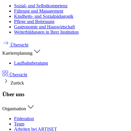
Sozial- und Selbstkompetenz
Führung und Management
Kindheits- und Sozialpädagogik
Pflege und Betreuung
Gastronomie und Hauswirtschaft
Weiterbildungen in Ihrer Institution
Übersicht
Karriereplanung
Laufbahnberatung
Übersicht
Zurück
Über uns
Organisation
Föderation
Team
Arbeiten bei ARTISET