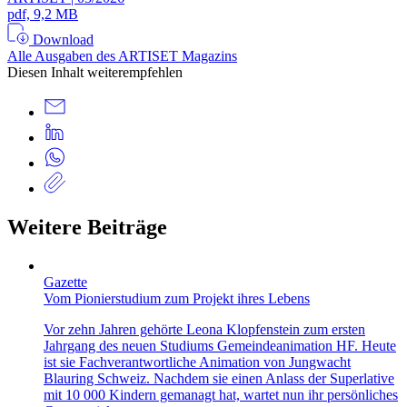
pdf, 9,2 MB
Download
Alle Ausgaben des ARTISET Magazins
Diesen Inhalt weiterempfehlen
Weitere Beiträge
Gazette
Vom Pionierstudium zum Projekt ihres Lebens
Vor zehn Jahren gehörte Leona Klopfenstein zum ersten
Jahrgang des neuen Studiums Gemeindeanimation HF. Heute
ist sie Fachverantwortliche Animation von Jungwacht
Blauring Schweiz. Nachdem sie einen Anlass der Superlative
mit 10 000 Kindern gemanagt hat, wartet nun ihr persönliches