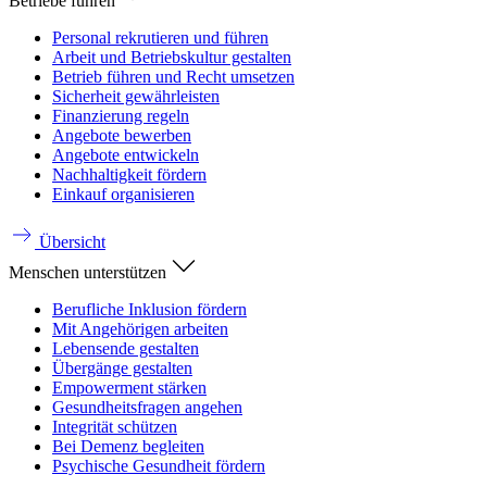
Betriebe führen
Personal rekrutieren und führen
Arbeit und Betriebskultur gestalten
Betrieb führen und Recht umsetzen
Sicherheit gewährleisten
Finanzierung regeln
Angebote bewerben
Angebote entwickeln
Nachhaltigkeit fördern
Einkauf organisieren
Übersicht
Menschen unterstützen
Berufliche Inklusion fördern
Mit Angehörigen arbeiten
Lebensende gestalten
Übergänge gestalten
Empowerment stärken
Gesundheitsfragen angehen
Integrität schützen
Bei Demenz begleiten
Psychische Gesundheit fördern