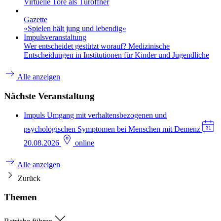
Virtuelle Tore als Türöffner
Gazette
«Spielen hält jung und lebendig»
Impulsveranstaltung
Wer entscheidet gestützt worauf? Medizinische
Entscheidungen in Institutionen für Kinder und Jugendliche
Alle anzeigen
Nächste Veranstaltung
Impuls
Umgang mit verhaltensbezogenen und
psychologischen Symptomen bei Menschen mit Demenz
20.08.2026
online
Alle anzeigen
Zurück
Themen