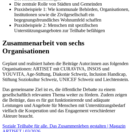
Die zentrale Rolle von Städten und Gemeinden
Praxisbeispiele 1: Wie kommunale Behörden, Organisationen,
Institutionen sowie die Zivilgesellschaft ein
begegnungsfreundliches Wohnumfeld schaffen
Praxisbeispiele 2: Menschen mit spezifischen
Unterstützungsangeboten zur Teilhabe befähigen
Zusammenarbeit von sechs
Organisationen
Geplant und realisiert haben die Beiträge Autor:innen aus folgenden
Organisationen: ARTISET mit CURAVIVA, INSOS und
YOUVITA, Age-Stiftung, Diakonie Schweiz, Inclusion Handicap,
Stiftung Soziokultur Schweiz, UNICEF Schweiz und Liechtenstein.
Das gemeinsame Ziel ist es, die öffentliche Debatte zu einem
gesellschaftlich relevanten Thema weiter zu fördern. Zudem zeigen
die Beiträge, dass es für gut funktionierende und adäquate
Leistungen und Angebote für Menschen mit Unterstützungsbedarf
vielfach die Kooperation und das Engagement verschiedener
Akteure braucht.
Soziale Teilhabe für alle. Das Zusammenleben gestalten | Magazin
ARTISET | 03/2026