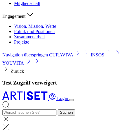
Mitgliedschaft
Engagement
Vision, Mission, Werte
Politik und Positionen
Zusammenarbeit
Projekte
Navigation überspringen
CURAVIVA
INSOS
YOUVITA
Zurück
Test Zugriff verweigert
Login
Suchen