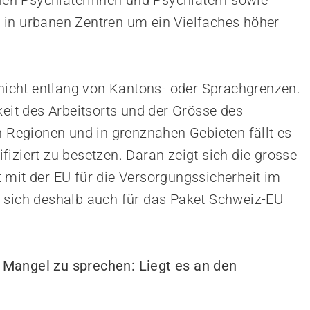
enen Psychiaterinnen und Psychiatern sowie
 in urbanen Zentren um ein Vielfaches höher
 nicht entlang von Kantons- oder Sprachgrenzen.
keit des Arbeitsorts und der Grösse des
n Regionen und in grenznahen Gebieten fällt es
lifiziert zu besetzen. Daran zeigt sich die grosse
 mit der EU für die Versorgungssicherheit im
n sich deshalb auch für das Paket Schweiz-EU
Mangel zu sprechen: Liegt es an den