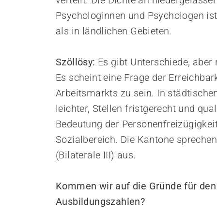
verteilt. Die Dichte an niedergelass
Psychologinnen und Psychologen ist
als in ländlichen Gebieten.
Szöllösy:
Es gibt Unterschiede, aber
Es scheint eine Frage der Erreichbar
Arbeitsmarkts zu sein. In städtische
leichter, Stellen fristgerecht und qua
Bedeutung der Personenfreizügigkeit
Sozialbereich. Die Kantone spreche
(Bilaterale III) aus.
Kommen wir auf die Gründe für den 
Ausbildungszahlen?