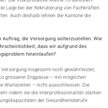
n. Die Volksinitiative «Keine 10-Millionen-
te Lage bei der Rekrutierung von Fachkräften
en. Auch deshalb lehnen die Kantone die
 Auftrag, die Versorgung sicherzustellen. Wie
hrscheinlichkeit, dass wir aufgrund des
ngsproblem hineinlaufen?
 Versorgung insgesamt noch gewährleistet,
siko grösserer Engpässe – mit möglichen
ie Wartezeiten – nicht ausschliessen. Die
em indem sie die Interprofessionalität stärken
ildungskapazitäten der Gesundheitsberufe