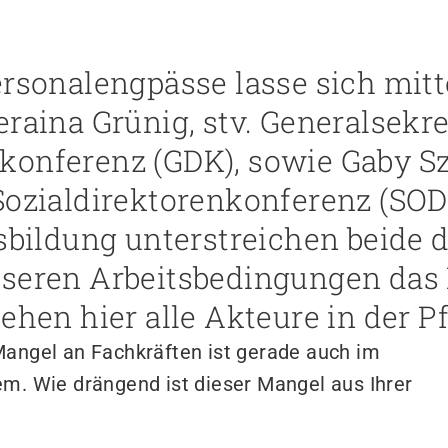
rsonalengpässe lasse sich mitte
raina Grünig, stv. Generalsekre
onferenz (GDK), sowie Gaby Sz
Sozialdirektorenkonferenz (SO
sbildung unterstreichen beide d
sseren Arbeitsbedingungen das
ehen hier alle Akteure in der Pf
Mangel an Fachkräften ist gerade auch im
em. Wie drängend ist dieser Mangel aus Ihrer