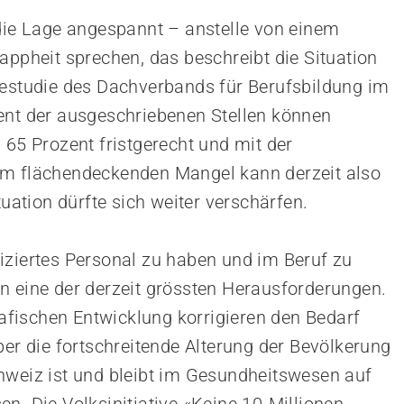
 die Lage angespannt – anstelle von einem
appheit sprechen, das beschreibt die Situation
testudie des Dachverbands für Berufsbildung im
ent der ausgeschriebenen Stellen können
 65 Prozent fristgerecht und mit der
em flächendeckenden Mangel kann derzeit also
tuation dürfte sich weiter verschärfen.
iziertes Personal zu haben und im Beruf zu
n eine der derzeit grössten Herausforderungen.
fischen Entwicklung korrigieren den Bedarf
ber die fortschreitende Alterung der Bevölkerung
hweiz ist und bleibt im Gesundheitswesen auf