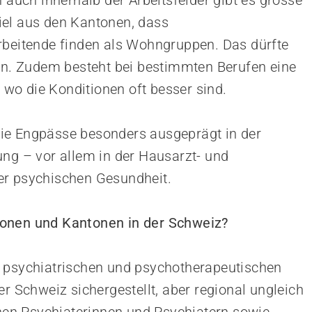
n auch innerhalb der Arbeitsfelder gibt es grosse
iel aus den Kantonen, dass
rbeitende finden als Wohngruppen. Das dürfte
gen. Zudem besteht bei bestimmten Berufen eine
wo die Konditionen oft besser sind.
ie Engpässe besonders ausgeprägt in der
ung – vor allem in der Hausarzt- und
er psychischen Gesundheit.
ionen und Kantonen in der Schweiz?
 psychiatrischen und psychotherapeutischen
er Schweiz sichergestellt, aber regional ungleich