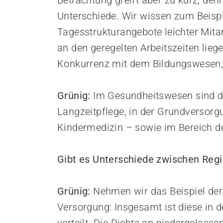
Betrachtung greift aber zu kurz, den
Unterschiede. Wir wissen zum Beisp
Tagesstrukturangebote leichter Mita
an den geregelten Arbeitszeiten lie
Konkurrenz mit dem Bildungswesen, 
Grünig:
Im Gesundheitswesen sind d
Langzeitpflege, in der Grundversorg
Kindermedizin – sowie im Bereich d
Gibt es Unterschiede zwischen Reg
Grünig:
Nehmen wir das Beispiel der
Versorgung: Insgesamt ist diese in d