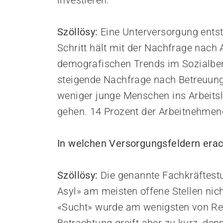
investieren.
Szöllösy:
Eine Unterversorgung entst
Schritt hält mit der Nachfrage nach 
demografischen Trends im Sozialbere
steigende Nachfrage nach Betreuungs
weniger junge Menschen ins Arbeitsl
gehen. 14 Prozent der Arbeitnehmend
In welchen Versorgungsfeldern era
Szöllösy:
Die genannte Fachkräftestu
Asyl» am meisten offene Stellen nich
«Sucht» wurde am wenigsten von Rek