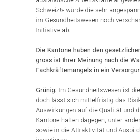
ausländische Arbeitskräfte angewiese
Schweiz!» würde die sehr angespann
im Gesundheitswesen noch verschärf
Initiative ab.
Die Kantone haben den gesetzlichen
gross ist Ihrer Meinung nach die Wa
Fachkräftemangels in ein Versorgu
Grünig:
Im Gesundheitswesen ist die
doch lässt sich mittelfristig das Ri
Auswirkungen auf die Qualität und d
Kantone halten dagegen, unter ander
sowie in die Attraktivität und Ausb