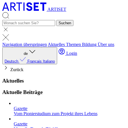
ARTISET
Suchen
Navigation überspringen
Aktuelles
Themen
Bildung
Über uns
Login
de
Deutsch
Français
Italiano
Zurück
Aktuelles
Aktuelle Beiträge
Gazette
Vom Pionierstudium zum Projekt ihres Lebens
Gazette