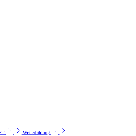
SET
Weiterbildung