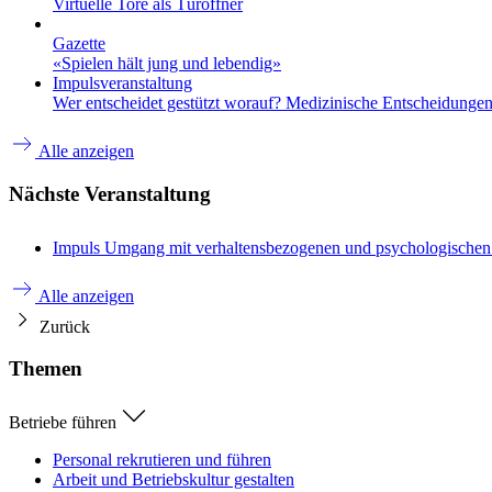
Virtuelle Tore als Türöffner
Gazette
«Spielen hält jung und lebendig»
Impulsveranstaltung
Wer entscheidet gestützt worauf? Medizinische Entscheidungen 
Alle anzeigen
Nächste Veranstaltung
Impuls
Umgang mit verhaltensbezogenen und psychologische
Alle anzeigen
Zurück
Themen
Betriebe führen
Personal rekrutieren und führen
Arbeit und Betriebskultur gestalten