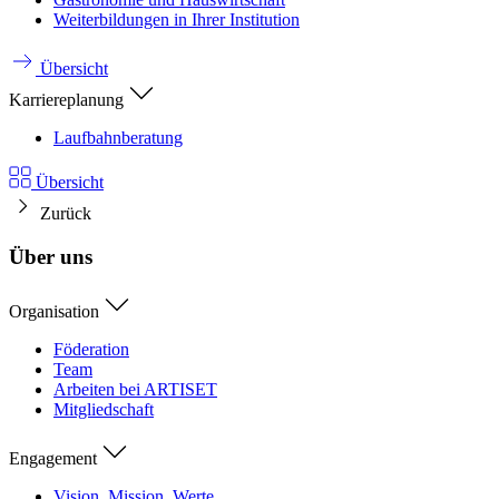
Weiterbildungen in Ihrer Institution
Übersicht
Karriereplanung
Laufbahnberatung
Übersicht
Zurück
Über uns
Organisation
Föderation
Team
Arbeiten bei ARTISET
Mitgliedschaft
Engagement
Vision, Mission, Werte