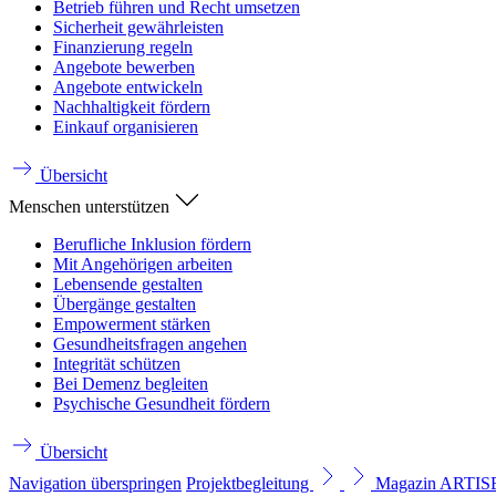
Betrieb führen und Recht umsetzen
Sicherheit gewährleisten
Finanzierung regeln
Angebote bewerben
Angebote entwickeln
Nachhaltigkeit fördern
Einkauf organisieren
Übersicht
Menschen unterstützen
Berufliche Inklusion fördern
Mit Angehörigen arbeiten
Lebensende gestalten
Übergänge gestalten
Empowerment stärken
Gesundheitsfragen angehen
Integrität schützen
Bei Demenz begleiten
Psychische Gesundheit fördern
Übersicht
Navigation überspringen
Projektbegleitung
Magazin ARTI