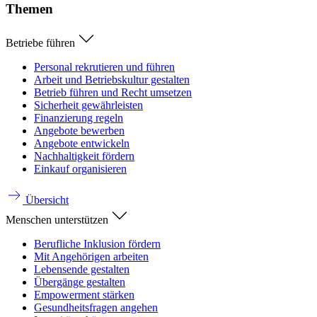
Themen
Betriebe führen
Personal rekrutieren und führen
Arbeit und Betriebskultur gestalten
Betrieb führen und Recht umsetzen
Sicherheit gewährleisten
Finanzierung regeln
Angebote bewerben
Angebote entwickeln
Nachhaltigkeit fördern
Einkauf organisieren
Übersicht
Menschen unterstützen
Berufliche Inklusion fördern
Mit Angehörigen arbeiten
Lebensende gestalten
Übergänge gestalten
Empowerment stärken
Gesundheitsfragen angehen