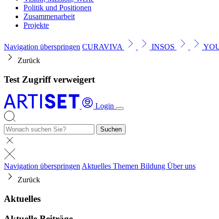
Politik und Positionen
Zusammenarbeit
Projekte
Navigation überspringen
CURAVIVA
INSOS
YO
Zurück
Test Zugriff verweigert
Login
Suchen
Navigation überspringen
Aktuelles
Themen
Bildung
Über uns
Zurück
Aktuelles
Aktuelle Beiträge