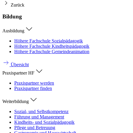
Zurück
Bildung
Ausbildung
Höhere Fachschule Sozialpädagogik
Höhere Fachschule Kindheitspädagogik
Höhere Fachschule Gemeindeanimation
Übersicht
Praxispartner HF
Praxispartner werden
Praxispartner finden
Weiterbildung
Sozial- und Selbstkompetenz
Führung und Management
Kindheits- und Sozialpädagogik
Pflege und Betreuung
Gastronomie und Hauswirtschaft