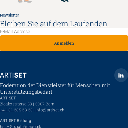
Newsletter
Bleiben Sie auf dem Laufenden.
Anmelden
ARTISET
Föderation der Dienstleister für Menschen mit
Unterstützungsbedarf
ARTISET
Zieglerstrasse 53 | 3007 Bern
+41 31 385 33 33
 | 
info@artiset.ch
ARTISET Bildung
hsl – Sozialpädagogik