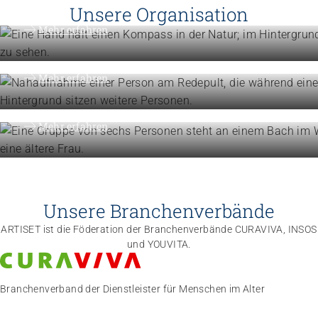
Vision, Mission, Werte
Unsere Organisation
Engagement
Mehr erfahren
Politik und Positionen
Organisation
Mehr erfahren
Die Föderation im Überblick
Mehr erfahren
Unsere Branchenverbände
ARTISET ist die Föderation der Branchenverbände CURAVIVA, INSOS
und YOUVITA.
Branchenverband der Dienstleister für Menschen im Alter