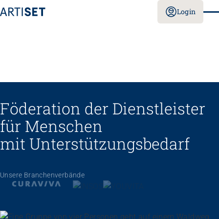
Login
Föderation der Dienstleister
für Menschen
mit Unterstützungs­bedarf
Unsere Branchenverbände